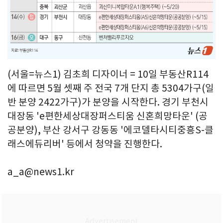
(서울=뉴스1) 김초희 디자이너 = 10일 부동산R114
에 따르면 5월 셋째 주 전국 7개 단지 총 5304가구(일
반 분양 2422가구)가 분양을 시작한다. 경기 부천시
대장동 'e편한세상대장퍼스티움 신혼희망타운' (공
공분양), 부산 강서구 강동동 '에코델타시티중흥S-클
래스에듀리버' 등에서 청약을 진행한다.
a_a@news1.kr