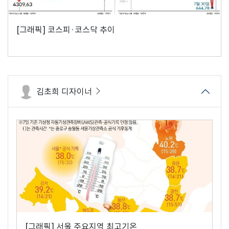
[그래픽] 코스피·코스닥 추이
김초희 디자이너
[그래픽] 서울 주요지역 최고기온