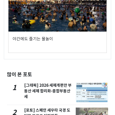
야간에도 즐기는 물놀이
많이 본 포토
[그래픽] 2026 세제개편안 부
1
동산 세제 합리화-종합부동산
세
[포토] 스페인 세우타 국경 도
2