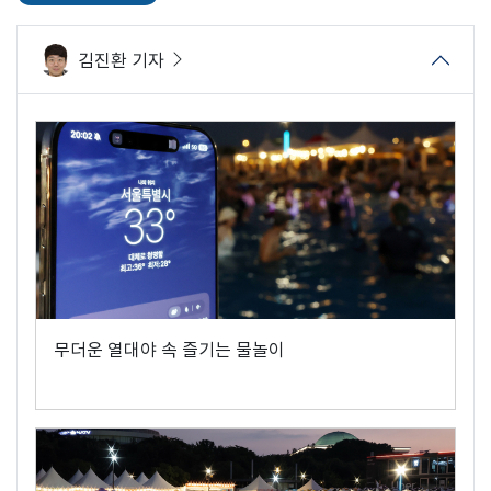
김진환 기자
무더운 열대야 속 즐기는 물놀이