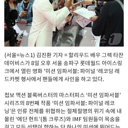
(서울=뉴스1) 김진환 기자 = 할리우드 배우 그렉 타잔
데이비스가 8일 오후 서울 송파구 롯데월드 아이스링
크에서 열린 영화 '미션 임파서블: 파이널 ‘레코딩 레
드카펫 행사에서 팬들에게 사인을 하고 있다.
첩보 액션 블록버스터의 마스터피스 ‘미션 임파서블’
시리즈의 8번째 작품 ‘미션 임파서블: 파이널 레코
닝’은 인류 전체를 위협하는 절체절명의 위기 속에 내
몰린 ‘에단 헌트’(톰 크루즈)와 IMF 팀원들이 목숨을
걸고 모든 선택이 향하는 단 하나의 미션에 뛰어드는