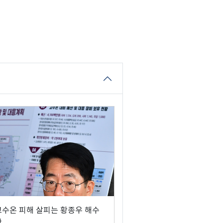
고수온 피해 살피는 황종우 해수
관