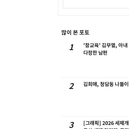
많이 본 포토
'참교육' 김무열, 아내
1
다정한 남편
김희애, 청담동 나들이
2
[그래픽] 2026 세제
3