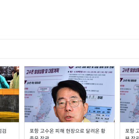
점검
포항 고수온 피해 현장으로 달려온 황
포항 
종우 장관
부 장