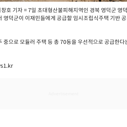
 최창호 기자 = 7일 초대형산불피해지역인 경북 영덕군 영
서 영덕군이 이재민들에게 공급할 임시조립식주택 기반 
 중으로 모듈러 주택 등 총 70동을 우선적으로 공급한다는
s1.kr