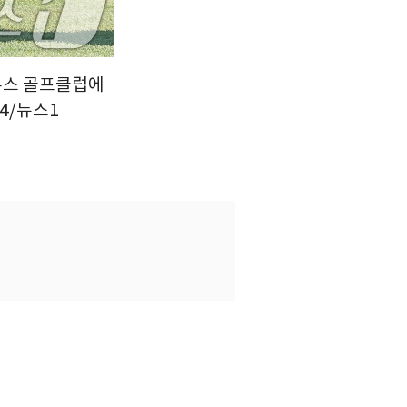
라우스 골프클럽에
4/뉴스1