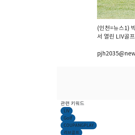
(인천=뉴스1) 
서 열린 LIV골
pjh2035@new
관련 키워드
LIV
Golf
COUPANGPLAY
리브골프