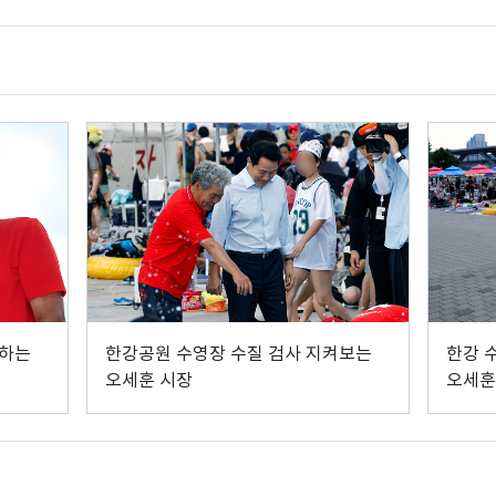
관하는
한강공원 수영장 수질 검사 지켜보는
한강 
오세훈 시장
오세훈