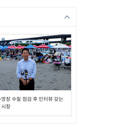
수영장 수질 점검 후 인터뷰 갖는
 시장