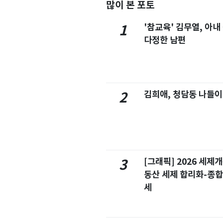
많이 본 포토
'참교육' 김무열, 아내
1
다정한 남편
김희애, 청담동 나들이
2
[그래픽] 2026 세제
3
동산 세제 합리화-종
세