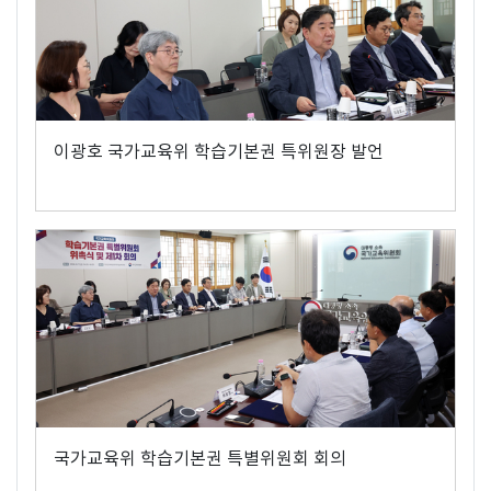
이광호 국가교육위 학습기본권 특위원장 발언
국가교육위 학습기본권 특별위원회 회의