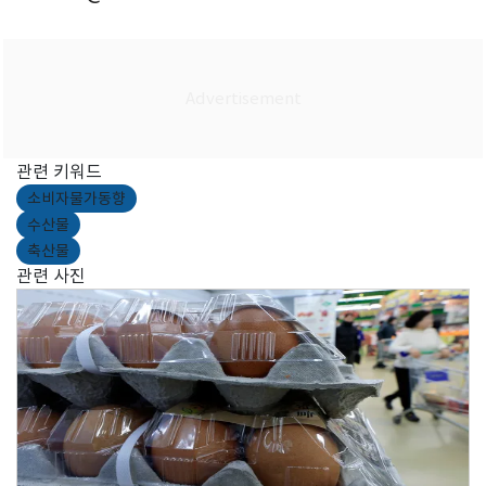
관련 키워드
소비자물가동향
수산물
축산물
관련 사진