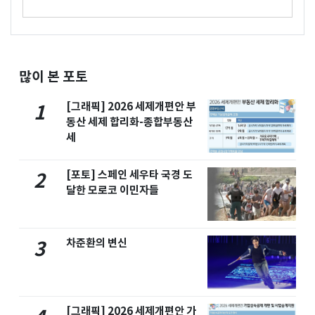
많이 본 포토
[그래픽] 2026 세제개편안 부
1
동산 세제 합리화-종합부동산
세
[포토] 스페인 세우타 국경 도
2
달한 모로코 이민자들
차준환의 변신
3
[그래픽] 2026 세제개편안 가