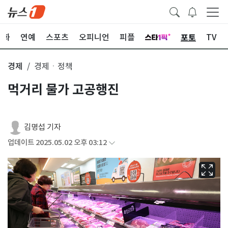
포토
문화
연예
스포츠
오피니언
피플
TV
경제
경제ㆍ정책
먹거리 물가 고공행진
김명섭 기자
업데이트 2025.05.02 오후 03:12