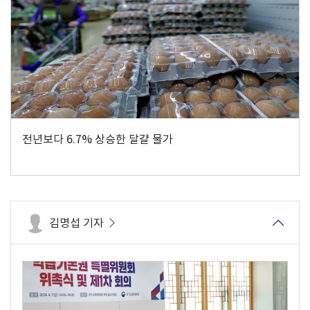
전년보다 6.7% 상승한 달걀 물가
김명섭 기자