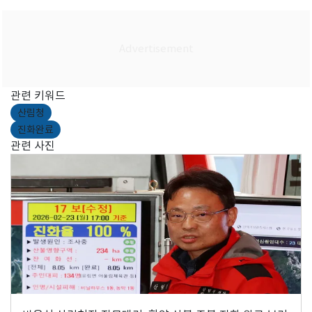
관련 키워드
산림청
진화완료
관련 사진