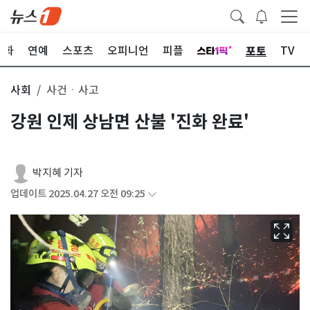
포토
문화
연예
스포츠
오피니언
피플
TV
사회
사건ㆍ사고
강원 인제 상남면 산불 '진화 완료'
박지혜 기자
업데이트 2025.04.27 오전 09:25