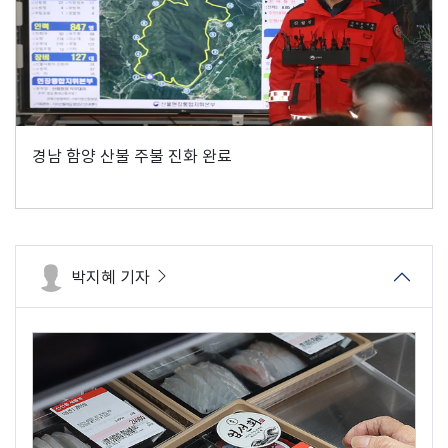
경남 함양 산불 주불 진화 완료
박지혜 기자