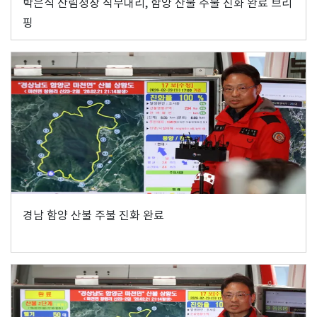
박은식 산림청장 직무대리, 함양 산불 주불 진화 완료 브리
핑
경남 함양 산불 주불 진화 완료