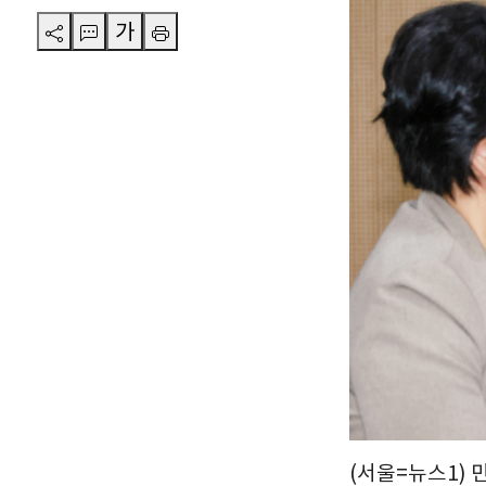
가
(서울=뉴스1) 