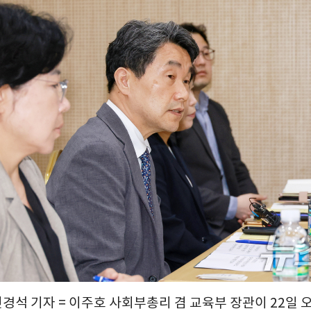
민경석 기자 = 이주호 사회부총리 겸 교육부 장관이 22일 