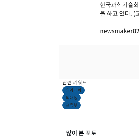
한국과학기술회관
을 하고 있다. (
newsmaker82
관련 키워드
의과대학
의대생
교육부
많이 본 포토