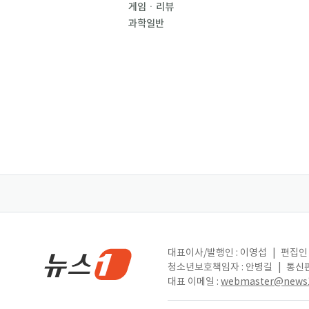
게임ㆍ리뷰
과학일반
대표이사/발행인 : 이영섭
|
편집인 
청소년보호책임자 : 안병길
|
통신판
대표 이메일 :
webmaster@news1