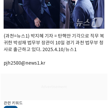
(과천=뉴스1) 박지혜 기자 = 탄핵안 기각으로 직무 복
귀한 박성재 법무부 장관이 10일 경기 과천 법무부 청
사로 출근하고 있다. 2025.4.10/뉴스1
pjh2580@news1.kr
관련 키워드