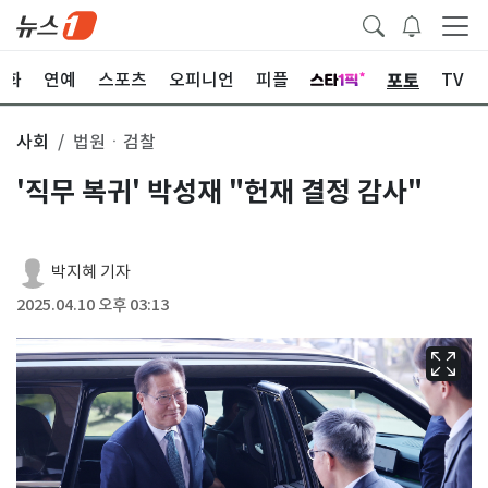
포토
문화
연예
스포츠
오피니언
피플
TV
사회
법원ㆍ검찰
'직무 복귀' 박성재 "헌재 결정 감사"
박지혜 기자
2025.04.10 오후 03:13