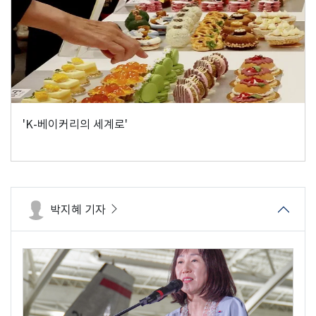
'K-베이커리의 세계로'
박지혜 기자