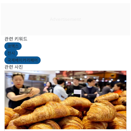
관련 키워드
코엑스
전시
국제베이커리페어
관련 사진