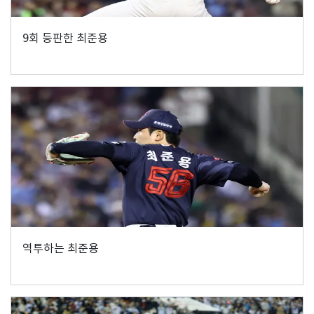
9회 등판한 최준용
역투하는 최준용