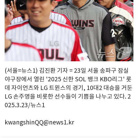
(서울=뉴스1) 김진환 기자 = 23일 서울 송파구 잠실
야구장에서 열린 '2025 신한 SOL 뱅크 KBO리그' 롯
데 자이언츠와 LG 트윈스의 경기, 10대2 대승을 거둔
LG 손주영을 비롯한 선수들이 기쁨을 나누고 있다. 2
025.3.23/뉴스1
kwangshinQQ@news1.kr