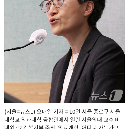
(서울=뉴스1) 오대일 기자 = 10일 서울 종로구 서울
대학교 의과대학 융합관에서 열린 서울의대 교수 비
대위·보건복지부 주최 ‘의료개혁, 어디로 가는가‘ 토