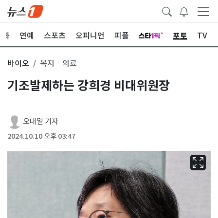
포토
문화
연예
스포츠
오피니언
피플
TV
바이오
복지ㆍ의료
기조발제하는 강희경 비대위원장
오대일 기자
2024.10.10 오후 03:47