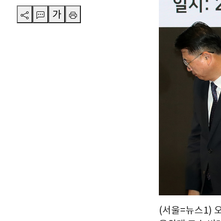
가
(서울=뉴스1) 