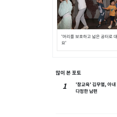
'머리를 보호하고 넓은 공터로 
요'
많이 본 포토
'참교육' 김무열, 아내
1
다정한 남편