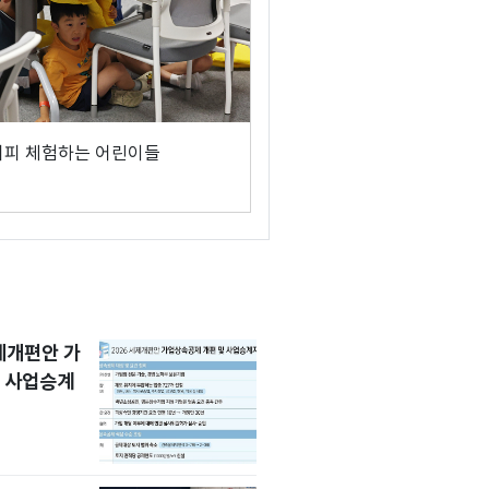
대피 체험하는 어린이들
세제개편안 가
 사업승계