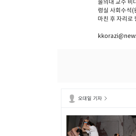
울의대 교수 비
령실 사회수석(
마친 후 자리로 향
kkorazi@news
오대일 기자