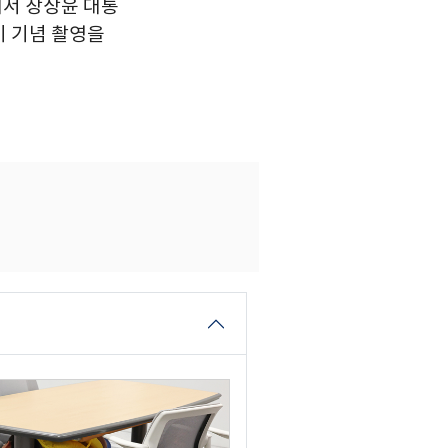
에서 장상윤 대통
이 기념 촬영을