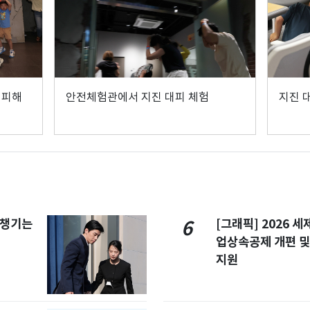
대피해
안전체험관에서 지진 대피 체험
지진 
 챙기는
[그래픽] 2026 
6
업상속공제 개편 및
지원