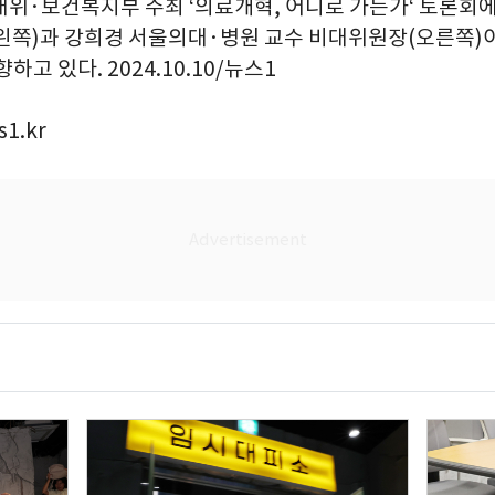
대위·보건복지부 주최 ‘의료개혁, 어디로 가는가‘ 토론회
왼쪽)과 강희경 서울의대·병원 교수 비대위원장(오른쪽)
하고 있다. 2024.10.10/뉴스1
1.kr