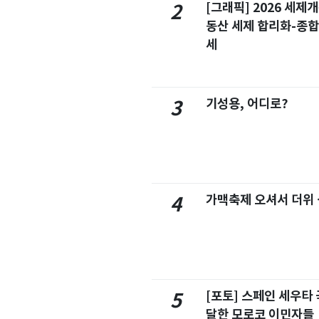
[그래픽] 2026 세제
2
동산 세제 합리화-종
세
기성용, 어디로?
3
가맥축제 오셔서 더위
4
[포토] 스페인 세우타 
5
달한 모로코 이민자들