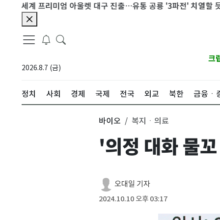
세계 프리미엄 아울렛 대구 진출…유통 공룡 '3파전' 치열할 듯
폭
크
2026.8.7 (금)
정치
사회
경제
국제
전국
외교
북한
금융ㆍ
바이오
복지ㆍ의료
'의정 대화 물꼬
오대일 기자
2024.10.10 오후 03:17