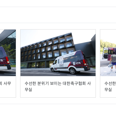
회 사무
수선한 분위기 보이는 대한축구협회 사
수선한
무실
무실