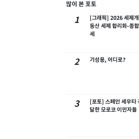
많이 본 포토
[그래픽] 2026 세제
1
동산 세제 합리화-종
세
기성용, 어디로?
2
[포토] 스페인 세우타 
3
달한 모로코 이민자들