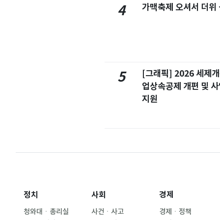
가맥축제 오셔서 더위
4
[그래픽] 2026 세제
5
업상속공제 개편 및 
지원
정치
사회
경제
청와대ㆍ총리실
사건ㆍ사고
경제ㆍ정책