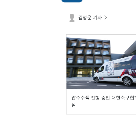
김영운 기자
압수수색 진행 중인 대한축구협
실