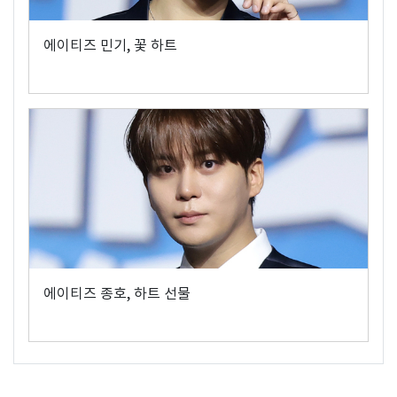
에이티즈 민기, 꽃 하트
에이티즈 종호, 하트 선물