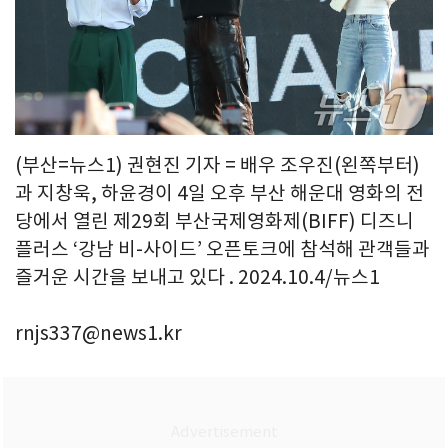
(부산=뉴스1) 권현진 기자 = 배우 조우진(왼쪽부터)
과 지창욱, 하윤경이 4일 오후 부산 해운대 영화의 전
당에서 열린 제29회 부산국제영화제(BIFF) 디즈니
플러스 ‘강남 비-사이드’ 오픈토크에 참석해 관객들과
즐거운 시간을 보내고 있다 . 2024.10.4/뉴스1
rnjs337@news1.kr