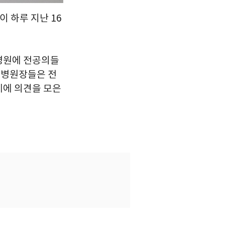
이 하루 지난 16
련병원에 전공의들
요 병원장들은 전
데에 의견을 모은