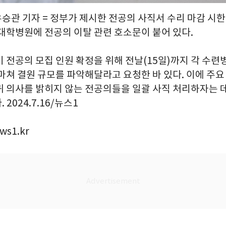
유승관 기자 = 정부가 제시한 전공의 사직서 수리 마감 시한
 대학병원에 전공의 이탈 관련 호소문이 붙어 있다.
기 전공의 모집 인원 확정을 위해 전날(15일)까지 각 수
 마쳐 결원 규모를 파악해달라고 요청한 바 있다. 이에 주
귀 의사를 밝히지 않는 전공의들을 일괄 사직 처리하자는 
2024.7.16/뉴스1
ws1.kr