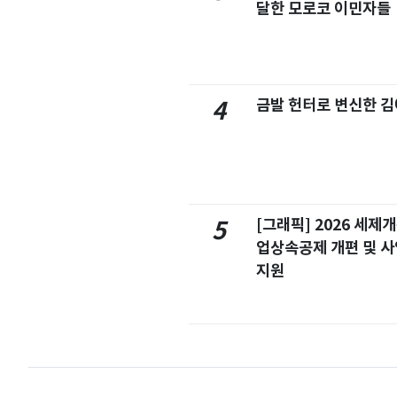
달한 모로코 이민자들
금발 헌터로 변신한 
4
[그래픽] 2026 세제
5
업상속공제 개편 및 
지원