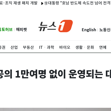
 재생 패치 개발
李대통령 "호남 반도체 속도전 넘어 전격전…20
립토허브
해피펫
English
노동신
|
|
증권
산업
부동산
ITㆍ과학
바이오
생활ㆍ문화
연예
공의 1만여명 없이 운영되는