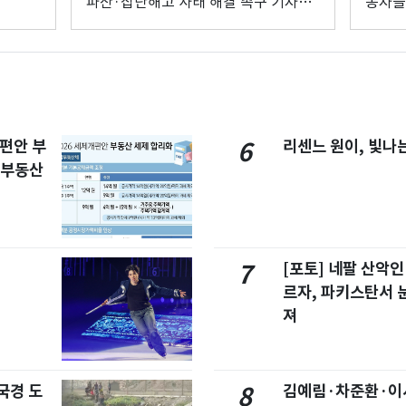
파산·집단해고 사태 해결 촉구 기자회
동자들
견
개편안 부
리센느 원이, 빛나
6
합부동산
[포토] 네팔 산악인
7
르자, 파키스탄서 
져
국경 도
김예림·차준환·이
8