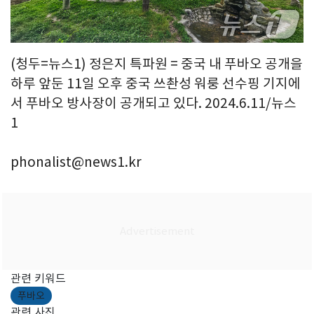
(청두=뉴스1) 정은지 특파원 = 중국 내 푸바오 공개을
하루 앞둔 11일 오후 중국 쓰촨성 워룽 선수핑 기지에
서 푸바오 방사장이 공개되고 있다. 2024.6.11/뉴스
1
phonalist@news1.kr
관련 키워드
푸바오
관련 사진