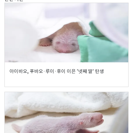
아이바오, 푸바오·루이·후이 이은 '넷째 딸' 탄생