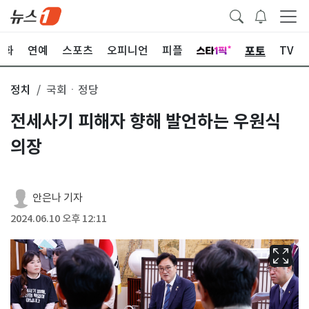
포토
문화
연예
스포츠
오피니언
피플
TV
정치
국회ㆍ정당
전세사기 피해자 향해 발언하는 우원식
의장
안은나 기자
2024.06.10 오후 12:11