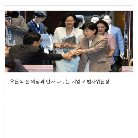
우원식 전 의장과 인사 나누는 서영교 법사위원장