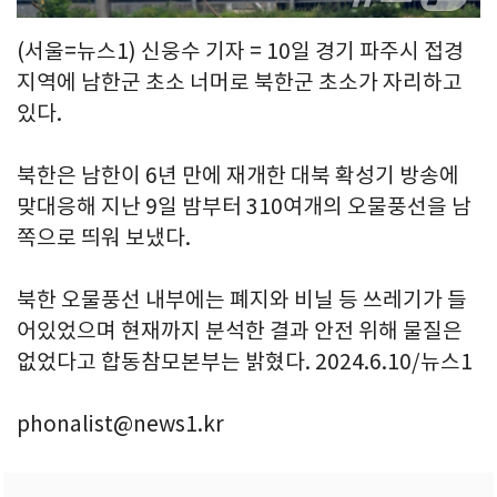
(서울=뉴스1) 신웅수 기자 = 10일 경기 파주시 접경
지역에 남한군 초소 너머로 북한군 초소가 자리하고
있다.
북한은 남한이 6년 만에 재개한 대북 확성기 방송에
맞대응해 지난 9일 밤부터 310여개의 오물풍선을 남
쪽으로 띄워 보냈다.
북한 오물풍선 내부에는 폐지와 비닐 등 쓰레기가 들
어있었으며 현재까지 분석한 결과 안전 위해 물질은
없었다고 합동참모본부는 밝혔다. 2024.6.10/뉴스1
phonalist@news1.kr