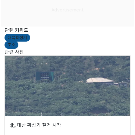
관련 키워드
대북확성기
초소
관련 사진
北, 대남 확성기 철거 시작