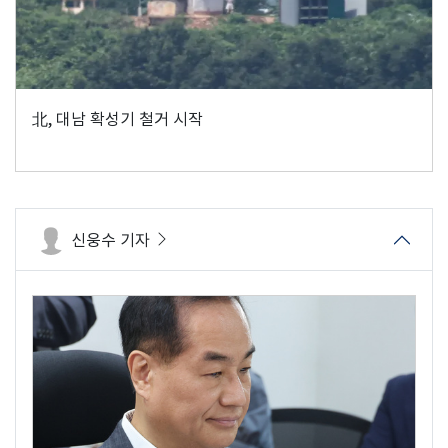
北, 대남 확성기 철거 시작
신웅수 기자