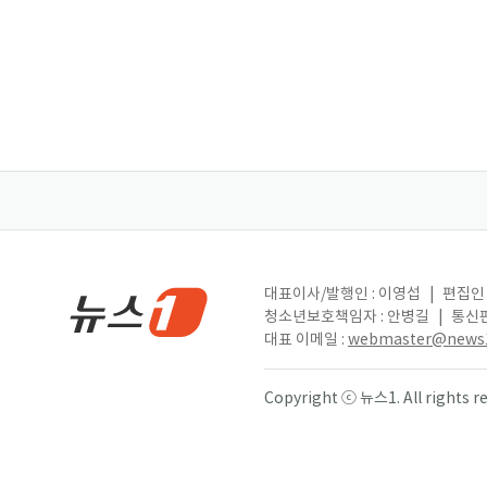
대표이사/발행인 : 이영섭
|
편집인 
청소년보호책임자 : 안병길
|
통신판
대표 이메일 :
webmaster@news1
Copyright ⓒ 뉴스1. All right