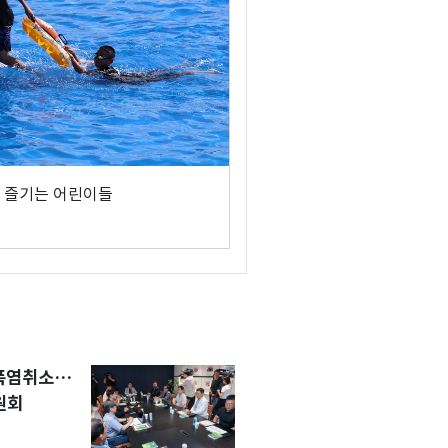
 즐기는 어린이들
 폭염취소…
원회