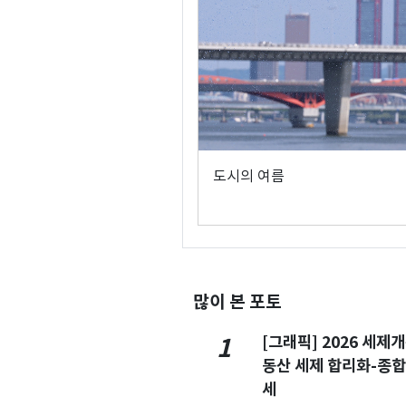
도시의 여름
많이 본 포토
[그래픽] 2026 세제
1
동산 세제 합리화-종
세