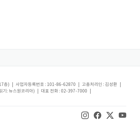
17층)
|
사업자등록번호 : 101-86-62870
|
고충처리인 : 김성환
|
(읽기: 뉴스원코리아)
|
대표 전화 : 02-397-7000
|