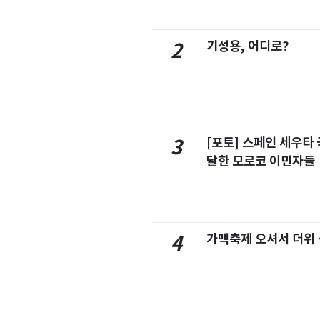
기성용, 어디로?
2
[포토] 스페인 세우타 
3
달한 모로코 이민자들
가맥축제 오셔서 더위
4