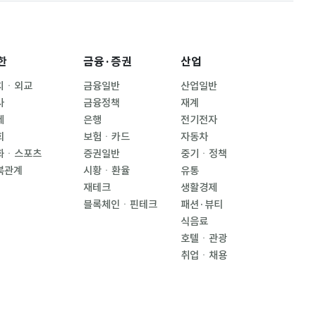
한
금융·증권
산업
치ㆍ외교
금융일반
산업일반
사
금융정책
재계
제
은행
전기전자
회
보험ㆍ카드
자동차
화ㆍ스포츠
증권일반
중기ㆍ정책
북관계
시황ㆍ환율
유통
재테크
생활경제
블록체인ㆍ핀테크
패션·뷰티
식음료
호텔ㆍ관광
취업ㆍ채용