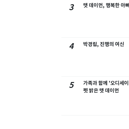
맷 데이먼, 행복한 아
3
박경림, 진행의 여신
4
가족과 함께 '오디세이
5
펫 밝은 맷 데이먼