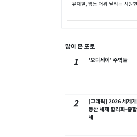
유재필, 찜통 더위 날리는 시원
많이 본 포토
'오디세이' 주역들
1
[그래픽] 2026 세제
2
동산 세제 합리화-종
세