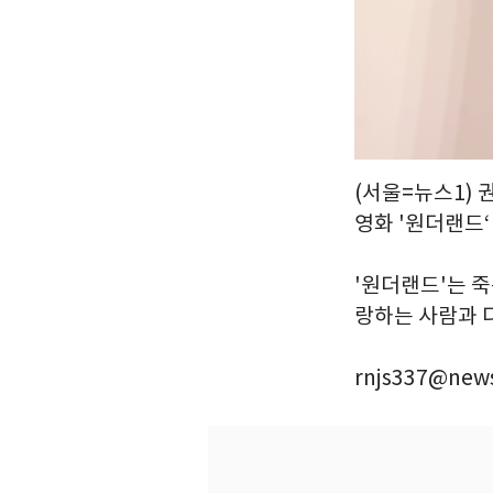
(서울=뉴스1) 
영화 '원더랜드‘
'원더랜드'는 
랑하는 사람과 다
rnjs337@news