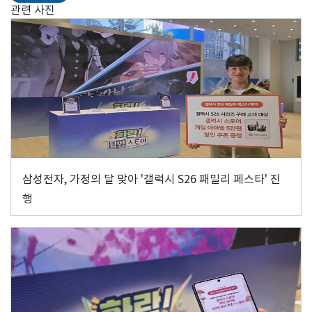
관련 사진
삼성전자, 가정의 달 맞아 '갤럭시 S26 패밀리 페스타' 진
행