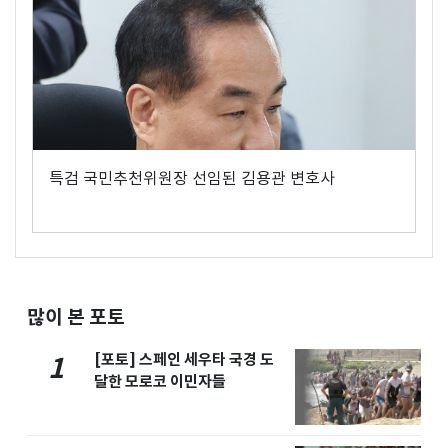
특검 국민추천위원장 선임된 김용관 변호사
많이 본 포토
[포토] 스페인 세우타 국경 도
1
달한 모로코 이민자들