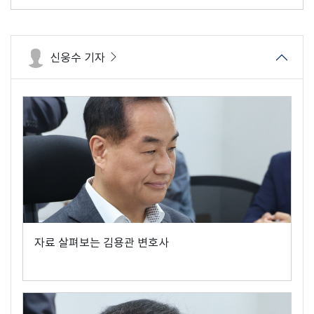
신웅수 기자
자료 살펴보는 김용관 변호사