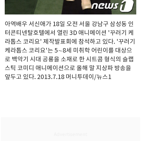
아역배우 서신애가 18일 오전 서울 강남구 삼성동 인
터콘티넨탈호텔에서 열린 3D 애니메이션 '꾸러기 케
라톱스 코리요' 제작발표회에 참석하고 있다. '꾸러기
케라톱스 코리요'는 5∼8세 미취학 어린이를 대상으
로 백악기 시대 공룡을 소재로 한 시트콤 형식의 슬랩
스틱 코미디 애니메이션으로 올해 말 지상파 방송을
앞두고 있다. 2013.7.18 머니투데이/뉴스1