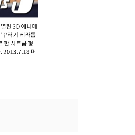
열린 3D 애니메
 '꾸러기 케라톱
 한 시트콤 형
13.7.18 머