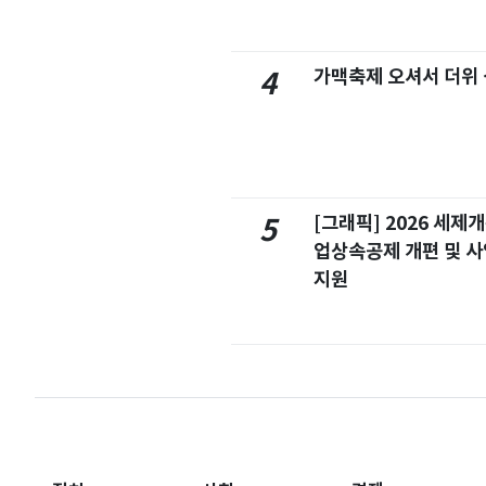
가맥축제 오셔서 더위
4
[그래픽] 2026 세제
5
업상속공제 개편 및 
지원