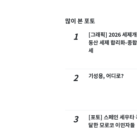
많이 본 포토
[그래픽] 2026 세제
1
동산 세제 합리화-종
세
기성용, 어디로?
2
[포토] 스페인 세우타 
3
달한 모로코 이민자들