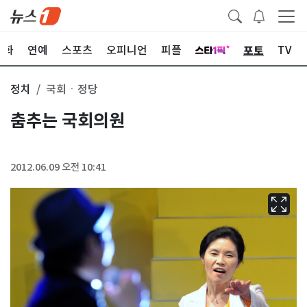
포토
문화
연예
스포츠
오피니언
피플
TV
정치
국회ㆍ정당
춤추는 국회의원
2012.06.09 오전 10:41