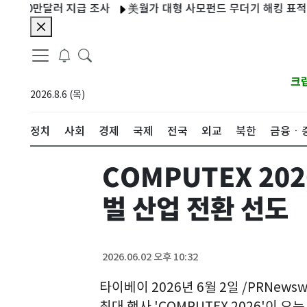
만달러 지급 조사
美월가 대형 사모펀드 무더기 해킹 표적…전화로
크
2026.8.6 (목)
정치
사회
경제
국제
전국
외교
북한
금융ㆍ
COMPUTEX 20
벌 산업 전환 선도
2026.06.02 오후 10:32
타이베이
2026년 6월 2일 /PRNewswi
최대 행사 'COMPUTEX 2026'이 오