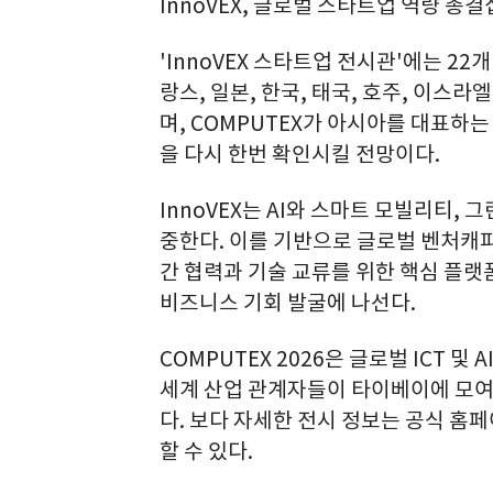
InnoVEX, 글로벌 스타트업 역량 총
'InnoVEX 스타트업 전시관'에는 22
랑스, 일본, 한국, 태국, 호주, 이스라
며, COMPUTEX가 아시아를 대표하
을 다시 한번 확인시킬 전망이다.
InnoVEX는 AI와 스마트 모빌리티,
중한다. 이를 기반으로 글로벌 벤처캐
간 협력과 기술 교류를 위한 핵심 플랫
비즈니스 기회 발굴에 나선다.
COMPUTEX 2026은 글로벌 ICT 및
세계 산업 관계자들이 타이베이에 모여 
다. 보다 자세한 전시 정보는 공식 홈페
할 수 있다.