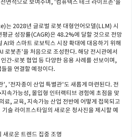
전면적으로 보여주며, '컴퓨텍스 테크 라이프존'을
e)는 2028년 글로벌 로봇 대형언어모델(LLM) 시
연평균 성장률(CAGR)은 48.2%에 달할 것으로 전망
피지컬 AI와 스마트 로보틱스 시장 확대에 대응하기 위해
AI 로봇존'을 처음으로 조성한다. 해당 전시관에서
, 인간-로봇 협업 등 다양한 응용 사례를 선보이며,
업들을 연결할 예정이다.
', '전자종이 산업 특별관'도 새롭게 마련된다. 전
지속가능성, 몰입형 인터랙티브 경험에 초점을 맞
 의료, 교육, 지속가능 산업 전반에 어떻게 접목되고
 기술 라이프스타일의 새로운 청사진을 제시할 예
의 새로운 트렌드 집중 조명