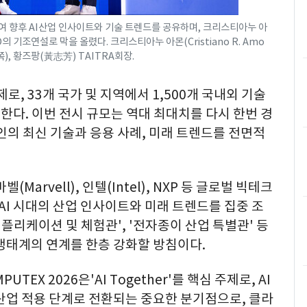
여 향후 AI산업 인사이트와 기술 트렌드를 공유하며, 크리스티아누 아
 CEO의 기조연설로 막을 올렸다. 크리스티아누 아몬(Cristiano R. Amo
쪽), 황즈팡(黃志芳) TAITRA회장.
주제로, 33개 국가 및 지역에서 1,500개 국내외 기술
영한다. 이번 전시 규모는 역대 최대치를 다시 한번 경
체인의 최신 기술과 응용 사례, 미래 트렌드를 전면적
(Marvell), 인텔(Intel), NXP 등 글로벌 빅테크
 AI 시대의 산업 인사이트와 미래 트렌드를 집중 조
 애플리케이션 및 체험관', '전자종이 산업 특별관' 등
생태계의 연계를 한층 강화할 방침이다.
TEX 2026은'AI Together'를 핵심 주제로, AI
산업 적용 단계로 전환되는 중요한 분기점으로, 클라