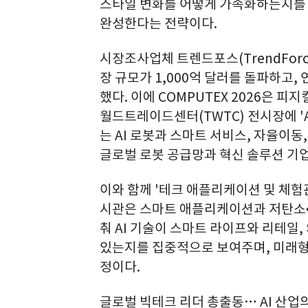
스타일 변화를 어떻게 가속화하는지를 
완성한다는 전략이다.
시장조사업체 트렌드포스(TrendForc
장 규모가 1,000억 달러를 돌파하고, 
했다. 이에 COMPUTEX 2026은 
월드트레이드센터(TWTC) 전시장에 '
는 AI 로봇과 스마트 서비스, 자율이동
글로벌 로봇 공급망과 혁신 솔루션 기
이와 함께 '테크 애플리케이션 및 체험관
시관은 스마트 애플리케이션과 저탄소•
춰 AI 기술이 스마트 라이프와 리테일,
있는지를 집중적으로 보여주며, 미래형
정이다.
글로벌 빅테크 리더 총출동… AI 산업