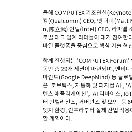
올해 COMPUTEX 기조연설(Keynote)
컴(Qualcomm) CEO, 맷 머피(Matt M
n, 陳立武) 인텔(Intel) CEO, 라파엘 
로벌 테크 업계 리더들이 대거 참여한다.
바일 플랫폼을 중심으로 핵심 기술 혁신
함께 진행되는 'COMPUTEX Forum
동안 총 29개 세션이 마련되며, 엔비디아(
마인드(Google DeepMind) 등 
은 '로보틱스, 자동화 및 피지컬 AI', '
텐츠 애플리케이션', 'AI 디바이스, IoT
터 인텔리전스, 거버넌스 및 보안' 등 
엣지 환경, 인프라부터 실제 산업 적용
할 계획이다.