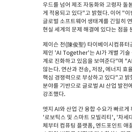
우드를 넘어 제조 자동화와 고령자 돌봄
게 적용되고 있다"고 밝혔다. 이어 "
글로벌 소프트웨어 생태계를 긴밀히 연
현실 세계의 문제 해결에 있다는 점을 
제이슨 천(陳俊聖) 타이베이시컴퓨터공회(
제인 'AI Together'는 AI가 개별
계로 진화하고 있음을 보여준다"며 "A
않는다. 연산과 전송, 저장, 에너지 효
핵심 경쟁력으로 부상하고 있다"고 밝혔
분야를 기반으로 글로벌 AI 산업 발전
강조했다.
엣지 AI와 산업 간 융합 수요가 빠르게 확
'로보틱스 및 스마트 모빌리티', '차세
체부터 컴퓨팅 플랫폼, 엔드포인트 애