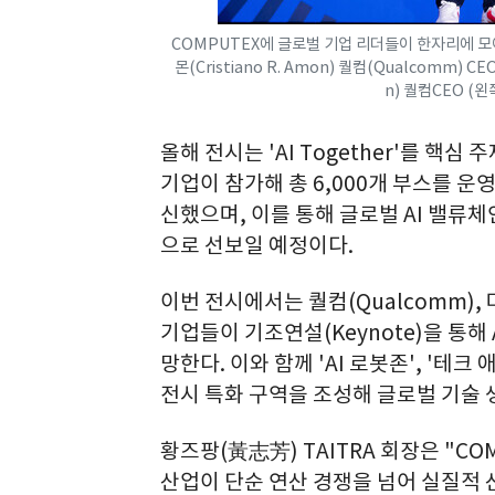
COMPUTEX에 글로벌 기업 리더들이 한자리에 모
몬(Cristiano R. Amon) 퀄컴(Qualcomm)
n) 퀄컴CEO (왼
올해 전시는 'AI Together'를 핵심 
기업이 참가해 총 6,000개 부스를 운
신했으며, 이를 통해 글로벌 AI 밸류
으로 선보일 예정이다.
이번 전시에서는 퀄컴(Qualcomm), 마벨
기업들이 기조연설(Keynote)을 통해
망한다. 이와 함께 'AI 로봇존', '테크
전시 특화 구역을 조성해 글로벌 기술 
황즈팡(黃志芳) TAITRA 회장은 "COMPU
산업이 단순 연산 경쟁을 넘어 실질적 