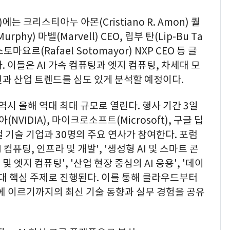
에는 크리스티아누 아몬(Cristiano R. Amon) 퀄
urphy) 마벨(Marvell) CEO, 립부 탄(Lip-Bu Ta
소토마요르(Rafael Sotomayor) NXP CEO 등 글
 이들은 AI 가속 컴퓨팅과 엣지 컴퓨팅, 차세대 모
과 산업 트렌드를 심도 있게 분석할 예정이다.
' 역시 올해 역대 최대 규모로 열린다. 행사 기간 3일
NVIDIA), 마이크로소프트(Microsoft), 구글 딥
글로벌 기술 기업과 30명의 주요 연사가 참여한다. 포럼
AI 컴퓨팅, 인프라 및 개발', '생성형 AI 및 스마트 콘
 및 엣지 컴퓨팅', '산업 현장 중심의 AI 응용', '데이
6대 핵심 주제로 진행된다. 이를 통해 클라우드부터
에 이르기까지의 최신 기술 동향과 실무 경험을 공유