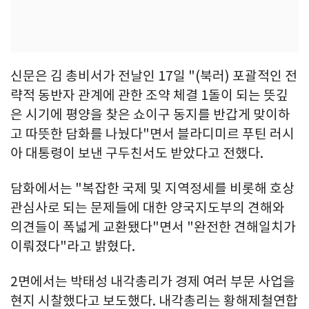
신문은 김 총비서가 전날인 17일 "(북러) 포괄적인 전
략적 동반자 관계에 관한 조약 체결 1돌이 되는 뜻깊
은 시기에 평양을 찾은 쇼이구 동지를 반갑게 맞이하
고 따뜻한 담화를 나눴다"면서 블라디미르 푸틴 러시
아 대통령이 보낸 구두친서도 받았다고 전했다.
담화에서는 "복잡한 국제 및 지역정세를 비롯해 호상
관심사로 되는 문제들에 대한 양국지도부의 견해와
의견들이 폭넓게 교환됐다"면서 "완전한 견해일치가
이뤄졌다"라고 밝혔다.
2면에서는 박태성 내각총리가 경제 여러 부문 사업을
현지 시찰했다고 보도했다. 내각총리는 황해제철연합