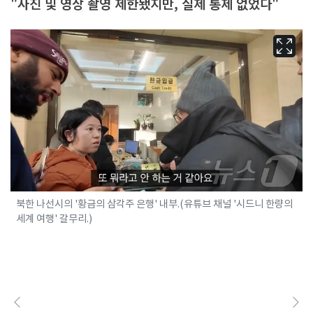
"사진 및 영상 촬영 제한됐지만, 실제 통제 없었다"
북한 나선시의 '황금의 삼각주 은행' 내부.(유튜브 채널 '시드니 한량의
세계 여행' 갈무리.)