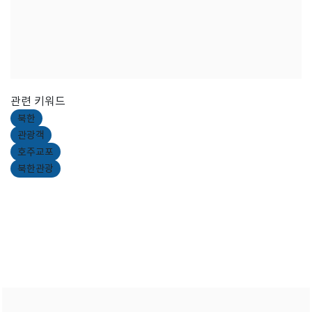
관련 키워드
북한
관광객
호주교포
북한관광