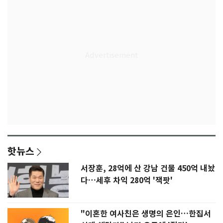
핫뉴스
서장훈, 28억에 산 강남 건물 450억 내놨
다…세후 차익 280억 '잭팟'
"이혼한 여사친은 생명의 은인…한집서