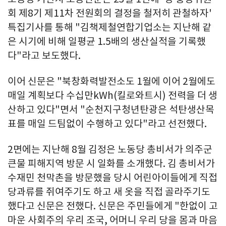
회 제8기 제11차 전원회의 결정을 철저히 관철하자'
특집기사를 통해 "김책제철연합기업소는 지난해 같
은 시기에 비해 일평균 1.5배의 생산실적을 기록했
다"라고 보도했다.
이어 신문은 "북창화력발전소도 1월에 이어 2월에도
매일 계획보다 수십만kWh(킬로와트시) 전력을 더 생
산하고 있다"면서 "순천지구청년탄광은 석탄생산목
표를 매일 드팀없이 수행하고 있다"라고 선전했다.
2면에는 지난해 8월 김정은 노동당 총비서가 의주군
큰물 피해지역 방문 시 일화를 소개했다. 김 총비서가
수재민 천막촌을 방문했을 당시 어린아이들에게 직접
당과류를 쥐여주기도 하고 새 옷을 직접 골라주기도
했다고 신문은 전했다. 신문은 주민들에게 "한없이 고
마운 사회주의 우리 조국, 어머니 우리 당을 몸과 마음