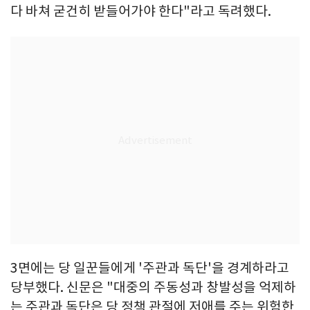
다 바쳐 굳건히 받들어가야 한다"라고 독려했다.
3면에는 당 일꾼들에게 '주관과 독단'을 경계하라고
당부했다. 신문은 "대중의 주동성과 창발성을 억제하
는 주관과 독단은 당 정책 관절에 저애를 주는 위험한