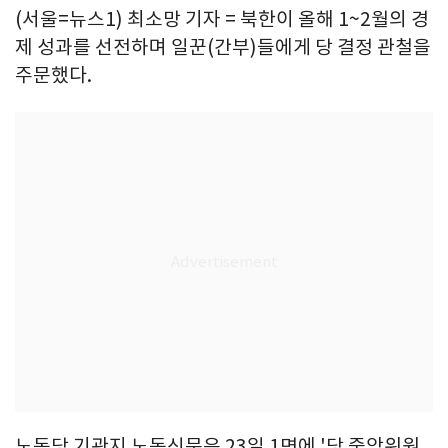
(서울=뉴스1) 최소망 기자 = 북한이 올해 1~2월의 경
제 성과를 선전하며 일꾼(간부)들에게 당 결정 관철을
주문했다.
노동당 기관지 노동신문은 23일 1면에 '당 중앙위원