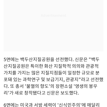
5면에는 백두산지질공원을 선전했다. 신문은 "백두
산지질공원은 특이한 화산 지질학적 의의와 관광적
가치를 가지는 많은 지질지점들이 일정한 규모로 분
포돼 있는 과학연구 및 보급기지, 관광지"라고 선전했
다. 또 총서 '불멸의 향도'의 장편소설 '영생의 봉우
리'가 새로 창작됐다고 신문은 보도했다.
6면에는 미국과 서방 세력이 '신식민주의'에 매달리