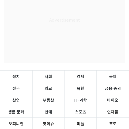
정치
사회
경제
국제
전국
외교
북한
금융·증권
산업
부동산
IT·과학
바이오
생활·문화
연예
스포츠
연재물
오피니언
핫이슈
피플
포토