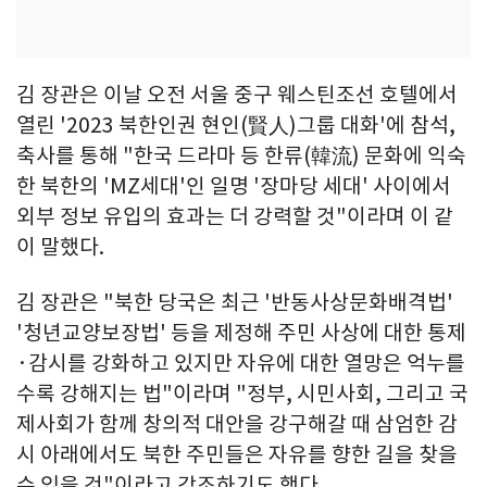
김 장관은 이날 오전 서울 중구 웨스틴조선 호텔에서
열린 '2023 북한인권 현인(賢人)그룹 대화'에 참석,
축사를 통해 "한국 드라마 등 한류(韓流) 문화에 익숙
한 북한의 'MZ세대'인 일명 '장마당 세대' 사이에서
외부 정보 유입의 효과는 더 강력할 것"이라며 이 같
이 말했다.
김 장관은 "북한 당국은 최근 '반동사상문화배격법'
'청년교양보장법' 등을 제정해 주민 사상에 대한 통제
·감시를 강화하고 있지만 자유에 대한 열망은 억누를
수록 강해지는 법"이라며 "정부, 시민사회, 그리고 국
제사회가 함께 창의적 대안을 강구해갈 때 삼엄한 감
시 아래에서도 북한 주민들은 자유를 향한 길을 찾을
수 있을 것"이라고 강조하기도 했다.