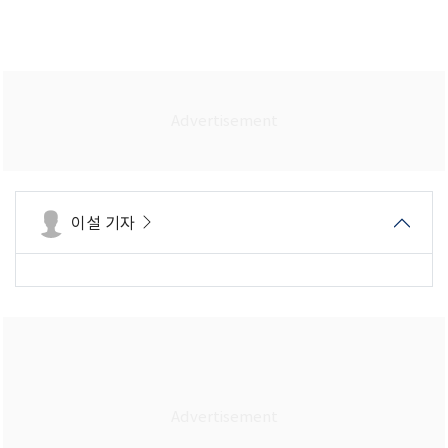
이설 기자