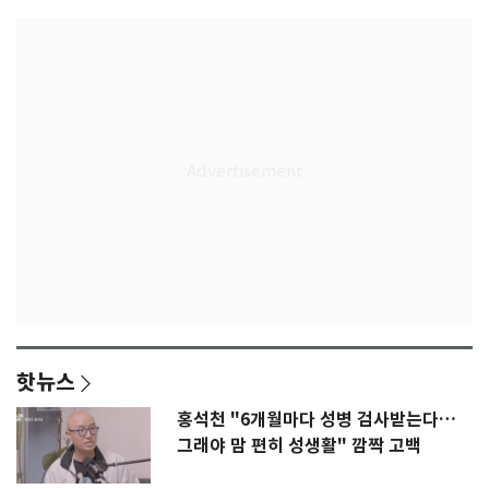
핫뉴스
홍석천 "6개월마다 성병 검사받는다…
그래야 맘 편히 성생활" 깜짝 고백