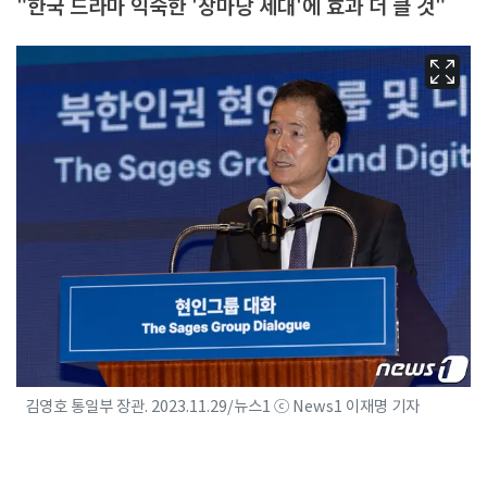
"한국 드라마 익숙한 '장마당 세대'에 효과 더 클 것"
김영호 통일부 장관. 2023.11.29/뉴스1 ⓒ News1 이재명 기자