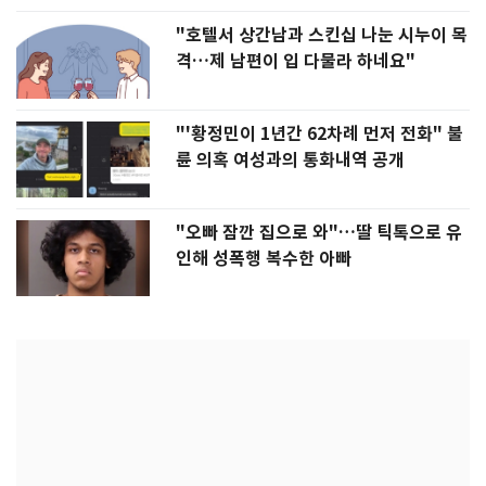
"호텔서 상간남과 스킨십 나눈 시누이 목
격…제 남편이 입 다물라 하네요"
"'황정민이 1년간 62차례 먼저 전화" 불
륜 의혹 여성과의 통화내역 공개
"오빠 잠깐 집으로 와"…딸 틱톡으로 유
인해 성폭행 복수한 아빠