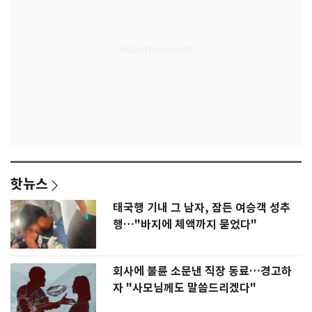
핫뉴스
태국행 기내 그 남자, 잠든 여승객 성추
행…"바지에 체액까지 묻었다"
회사에 불륜 소문낸 직장 동료…경고하
자 "사모님께도 말씀드리겠다"