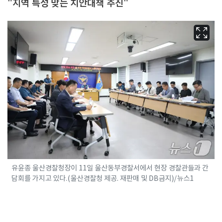
"지역 특성 맞는 치안대책 추진"
유윤종 울산경찰청장이 11일 울산동부경찰서에서 현장 경찰관들과 간
담회를 가지고 있다.(울산경찰청 제공. 재판매 및 DB금지)/뉴스1