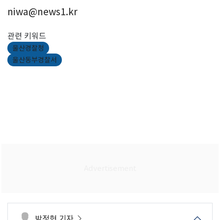
niwa@news1.kr
관련 키워드
울산경찰청
울산동부경찰서
박정현 기자