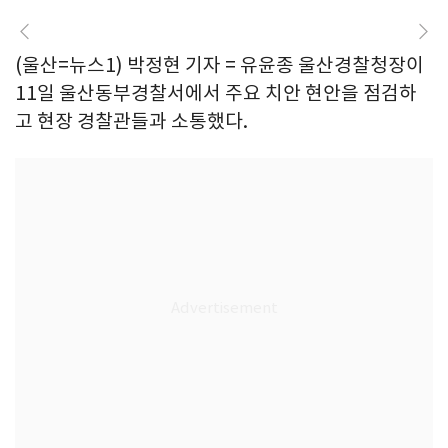
(울산=뉴스1) 박정현 기자 = 유윤종 울산경찰청장이
11일 울산동부경찰서에서 주요 치안 현안을 점검하
고 현장 경찰관들과 소통했다.