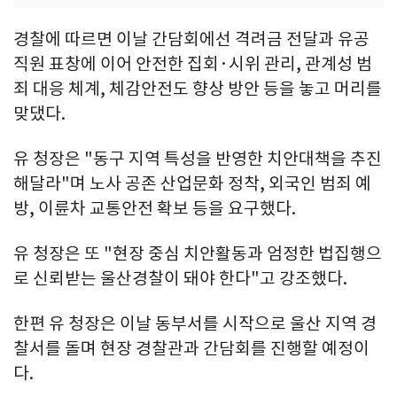
경찰에 따르면 이날 간담회에선 격려금 전달과 유공
직원 표창에 이어 안전한 집회·시위 관리, 관계성 범
죄 대응 체계, 체감안전도 향상 방안 등을 놓고 머리를
맞댔다.
유 청장은 "동구 지역 특성을 반영한 치안대책을 추진
해달라"며 노사 공존 산업문화 정착, 외국인 범죄 예
방, 이륜차 교통안전 확보 등을 요구했다.
유 청장은 또 "현장 중심 치안활동과 엄정한 법집행으
로 신뢰받는 울산경찰이 돼야 한다"고 강조했다.
한편 유 청장은 이날 동부서를 시작으로 울산 지역 경
찰서를 돌며 현장 경찰관과 간담회를 진행할 예정이
다.