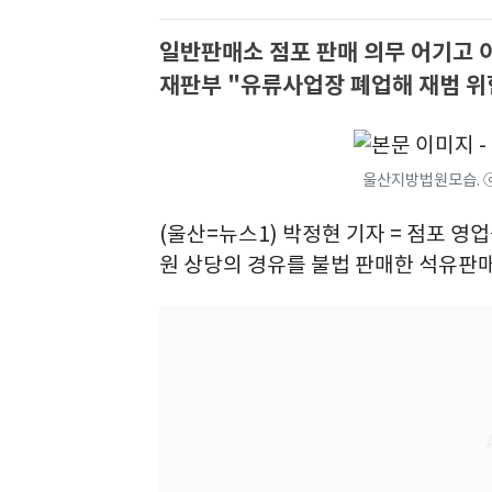
일반판매소 점포 판매 의무 어기고 
재판부 "유류사업장 폐업해 재범 위
울산지방법원모습. 
(울산=뉴스1) 박정현 기자 = 점포 영
원 상당의 경유를 불법 판매한 석유판