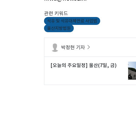
관련 키워드
석유 및 석유대체연료 사업법
울산지방법원
박정현 기자
[오늘의 주요일정] 울산(7일, 금)