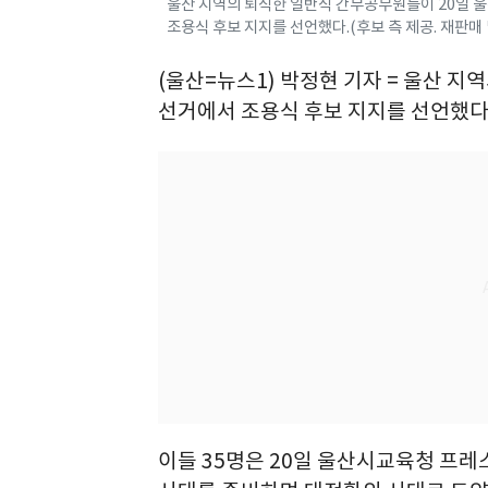
울산 지역의 퇴직한 일반직 간부공무원들이 20일 
조용식 후보 지지를 선언했다.(후보 측 제공. 재판매 
(울산=뉴스1) 박정현 기자 = 울산 
선거에서 조용식 후보 지지를 선언했다
이들 35명은 20일 울산시교육청 프