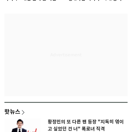
임생
인
핫뉴스
황정민의 또 다른 팬 등장 "지독히 엮이
고 싶었던 건 너" 폭로녀 직격