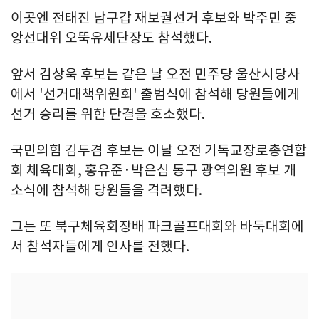
이곳엔 전태진 남구갑 재보궐선거 후보와 박주민 중
앙선대위 오뚝유세단장도 참석했다.
앞서 김상욱 후보는 같은 날 오전 민주당 울산시당사
에서 '선거대책위원회' 출범식에 참석해 당원들에게
선거 승리를 위한 단결을 호소했다.
국민의힘 김두겸 후보는 이날 오전 기독교장로총연합
회 체육대회, 홍유준·박은심 동구 광역의원 후보 개
소식에 참석해 당원들을 격려했다.
그는 또 북구체육회장배 파크골프대회와 바둑대회에
서 참석자들에게 인사를 전했다.