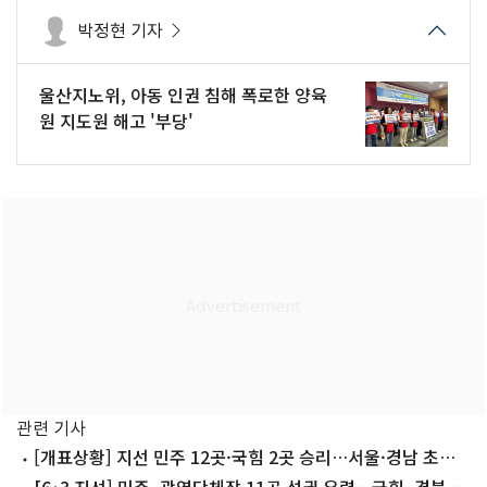
박정현 기자
울산지노위, 아동 인권 침해 폭로한 양육
원 지도원 해고 '부당'
관련 기사
[개표상황] 지선 민주 12곳·국힘 2곳 승리…서울·경남 초박