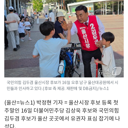
국민의힘 김두겸 울산시장 후보가 16일 오후 남구 울산대공원에서 시
민들과 인사하고 있다.(후보 측 제공. 재판매 및 DB금지)/뉴스1
(울산=뉴스1) 박정현 기자 = 울산시장 후보 등록 첫
주말인 16일 더불어민주당 김상욱 후보와 국민의힘
김두겸 후보가 울산 곳곳에서 유권자 표심 잡기에 나
섰다.