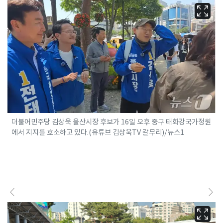
더불어민주당 김상욱 울산시장 후보가 16일 오후 중구 태화강국가정원
에서 지지를 호소하고 있다.(유튜브 김상욱TV 갈무리)/뉴스1