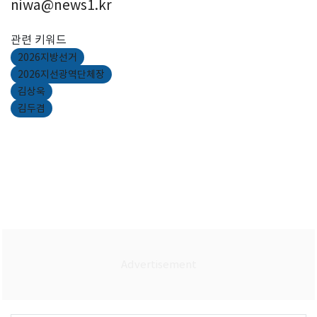
niwa@news1.kr
관련 키워드
2026지방선거
2026지선광역단체장
김상욱
김두겸