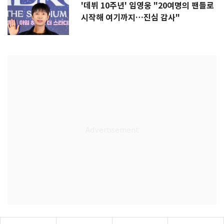
'데뷔 10주년' 임영웅 "20여명의 팬들로
시작해 여기까지…진심 감사"