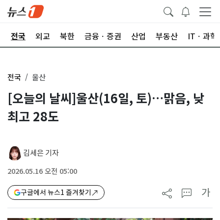
제
전국
외교
북한
금융ㆍ증권
산업
부동산
ITㆍ과학
전국
울산
[오늘의 날씨]울산(16일, 토)…맑음, 낮
최고 28도
김세은 기자
2026.05.16 오전 05:00
가
구글에서 뉴스1 즐겨찾기