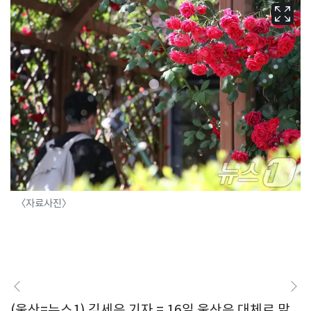
〈자료사진〉
(울산=뉴스1) 김세은 기자 = 16일 울산은 대체로 맑