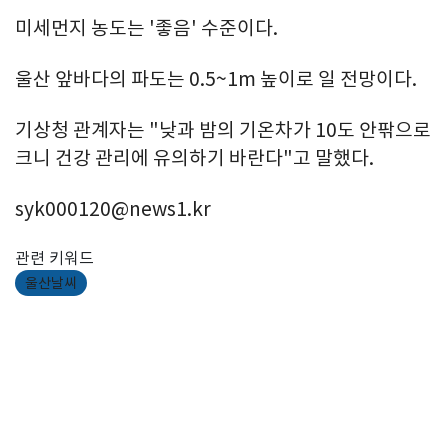
미세먼지 농도는 '좋음' 수준이다.
울산 앞바다의 파도는 0.5~1m 높이로 일 전망이다.
기상청 관계자는 "낮과 밤의 기온차가 10도 안팎으로
크니 건강 관리에 유의하기 바란다"고 말했다.
syk000120@news1.kr
관련 키워드
울산날씨