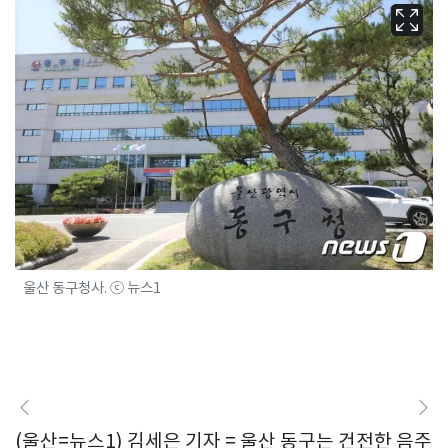
울산 동구청사. ⓒ 뉴스1
(울산=뉴스1) 김세은 기자 = 울산 동구는 건전한 음주