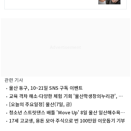
관련 기사
울산 동구, 10~21일 SNS 구독 이벤트
교육 격차 해소·다양한 체험 기회 '울산학생창의누리관', 이
달 말 개관
[오늘의 주요일정] 울산(7일, 금)
청소년 스트릿댄스 배틀 'Move Up' 8일 울산 일산해수욕장
서 개최
17세 고교생, 용돈 모아 주식으로 번 100만원 이웃돕기 기부