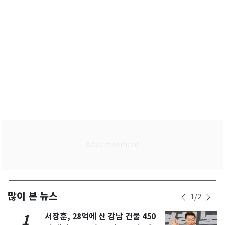
많이 본 뉴스
1
/
2
서장훈, 28억에 산 강남 건물 450
1