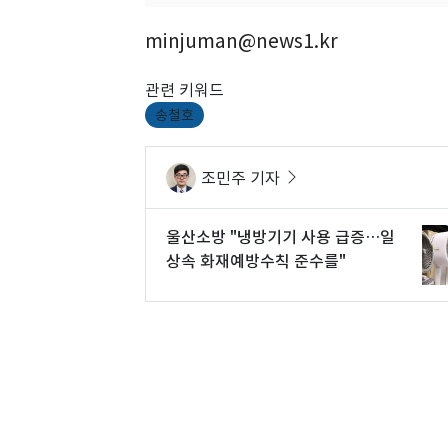
minjuman@news1.kr
관련 키워드
송철호
조민주 기자
울산소방 "냉방기기 사용 급증…일
상속 화재예방수칙 준수를"