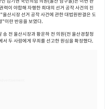
인 김기현 국민의힘 의원(울산 남구을)은 이번 판
권력이 야합해 자행한 희대의 선거 공작 사건의 진
 "울산시장 선거 공작 사건에 관한 대법원판결은 도
결"이란 반응을 보였다.
날 송 전 울산시장과 황운하 전 의원(전 울산경찰청
에서 두 사람에게 무죄를 선고한 원심을 확정했다.