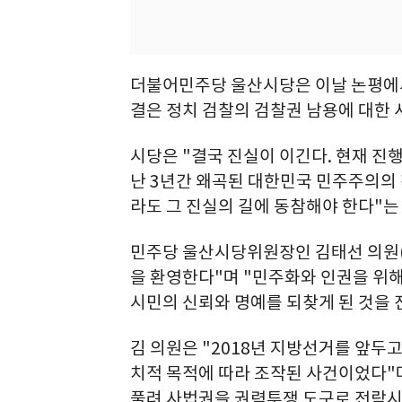
더불어민주당 울산시당은 이날 논평에서
결은 정치 검찰의 검찰권 남용에 대한 
시당은 "결국 진실이 이긴다. 현재 진행
난 3년간 왜곡된 대한민국 민주주의의
라도 그 진실의 길에 동참해야 한다"는
민주당 울산시당위원장인 김태선 의원(
을 환영한다"며 "민주화와 인권을 위해
시민의 신뢰와 명예를 되찾게 된 것을 
김 의원은 "2018년 지방선거를 앞두고
치적 목적에 따라 조작된 사건이었다"
풀려 사법권을 권력투쟁 도구로 전락시