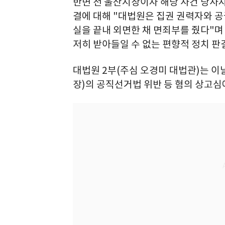
반면 전 울산시장이자 해당 사건 당사자
결에 대해 "대법원은 집권 권력자와 공
실을 끝내 외면한 채 면죄부를 줬다"며
저히 받아들일 수 없는 편향적 정치 판
대법원 2부(주심 오경미 대법관)는 이
장)의 공직선거법 위반 등 혐의 상고심