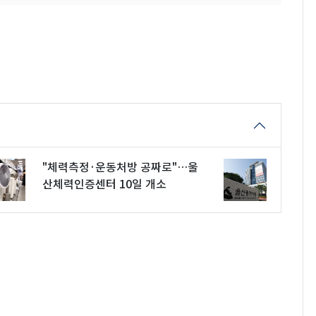
"체력측정·운동처방 공짜로"…울
산체력인증센터 10일 개소