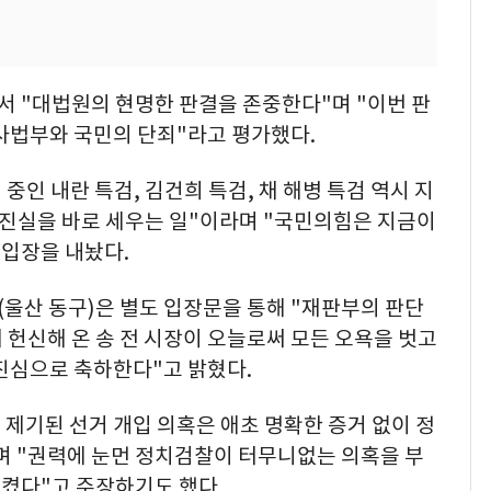
 "대법원의 현명한 판결을 존중한다"며 "이번 판
사법부와 국민의 단죄"라고 평가했다.
 중인 내란 특검, 김건희 특검, 채 해병 특검 역시 지
 진실을 바로 세우는 일"이라며 "국민의힘은 지금이
 입장을 내놨다.
울산 동구)은 별도 입장문을 통해 "재판부의 판단
 헌신해 온 송 전 시장이 오늘로써 모든 오욕을 벗고
진심으로 축하한다"고 밝혔다.
 제기된 선거 개입 의혹은 애초 명확한 증거 없이 정
며 "권력에 눈먼 정치검찰이 터무니없는 의혹을 부
켰다"고 주장하기도 했다.