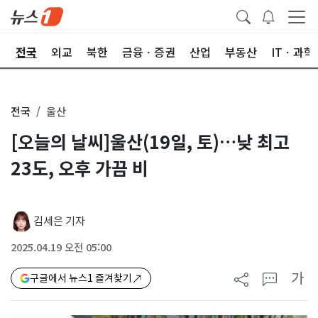
제
전국
외교
북한
금융ㆍ증권
산업
부동산
ITㆍ과학
전국
울산
[오늘의 날씨]울산(19일, 토)…낮 최고
23도, 오후 가끔 비
김세은 기자
2025.04.19 오전 05:00
가
구글에서 뉴스1 즐겨찾기