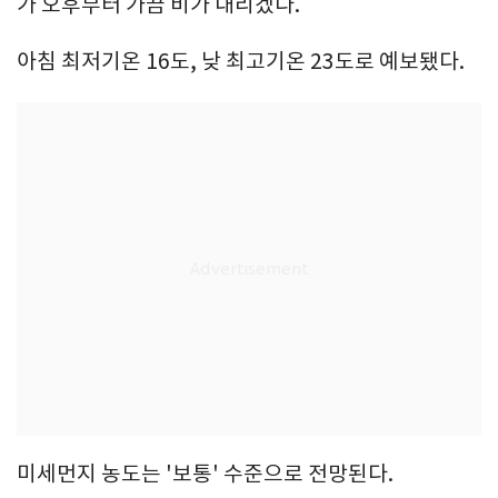
가 오후부터 가끔 비가 내리겠다.
아침 최저기온 16도, 낮 최고기온 23도로 예보됐다.
미세먼지 농도는 '보통' 수준으로 전망된다.