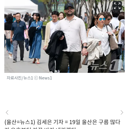
자료사진/뉴스1 ⓒ News1
(울산=뉴스1) 김세은 기자 = 19일 울산은 구름 많다