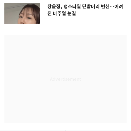
장윤정, 뱅스타일 단발머리 변신…어려
진 비주얼 눈길