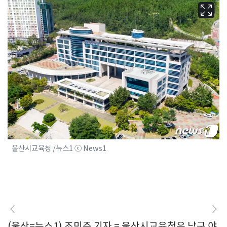
울산시교육청 /뉴스1 ⓒ News1
(울산=뉴스1) 조민주 기자 = 울산시교육청은 남구 야