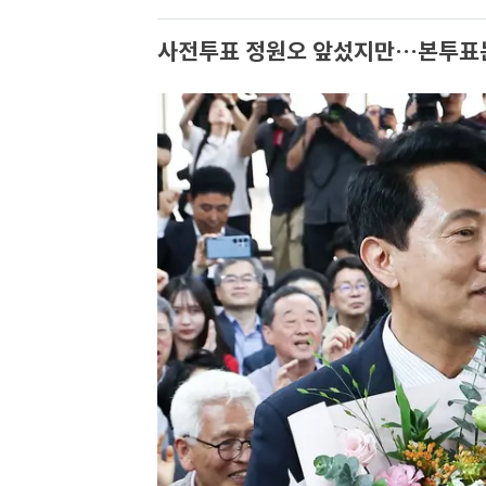
사전투표 정원오 앞섰지만…본투표는