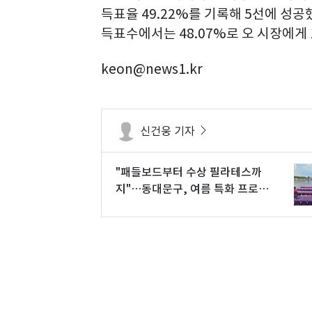
득표율 49.22%를 기록해 5선에 성공
득표수에서는 48.07%로 오 시장에게 
keon@news1.kr
신건웅 기자
"패들보드부터 수상 필라테스까
지"…동대문구, 여름 특화 프로그
램 운영