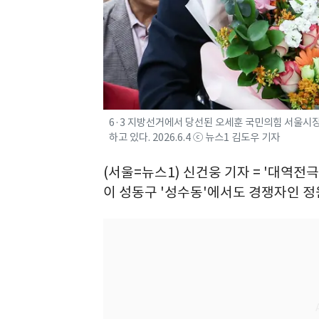
6·3 지방선거에서 당선된 오세훈 국민의힘 서울시장
하고 있다. 2026.6.4 ⓒ 뉴스1 김도우 기자
(서울=뉴스1) 신건웅 기자 = '대역전
이 성동구 '성수동'에서도 경쟁자인 