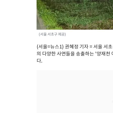
(서울 서초구 제공)
(서울=뉴스1) 권혜정 기자 = 서울 
의 다양한 사연들을 송출하는 '양재천 
다.