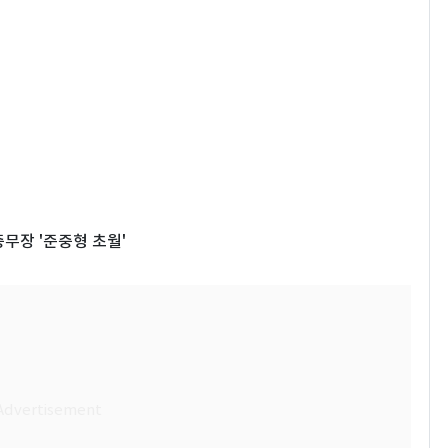
무장 '준중형 초월'