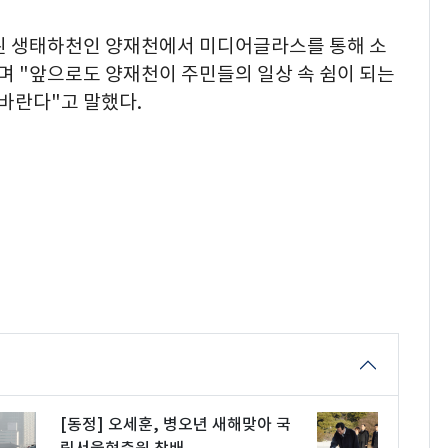
된 생태하천인 양재천에서 미디어글라스를 통해 소
며 "앞으로도 양재천이 주민들의 일상 속 쉼이 되는
 바란다"고 말했다.
[동정] 오세훈, 병오년 새해맞아 국
립서울현충원 참배