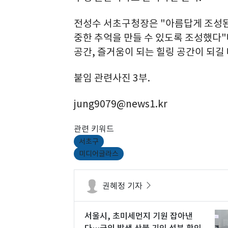
전성수 서초구청장은 "아름답게 조성
중한 추억을 만들 수 있도록 조성했다"
공간, 즐거움이 되는 힐링 공간이 되길
붙임 관련사진 3부.
jung9079@news1.kr
관련 키워드
서초구
미디어글라스
권혜정 기자
서울시, 초미세먼지 기원 잡아낸
다…국외 발생 산불 기인 성분 확인