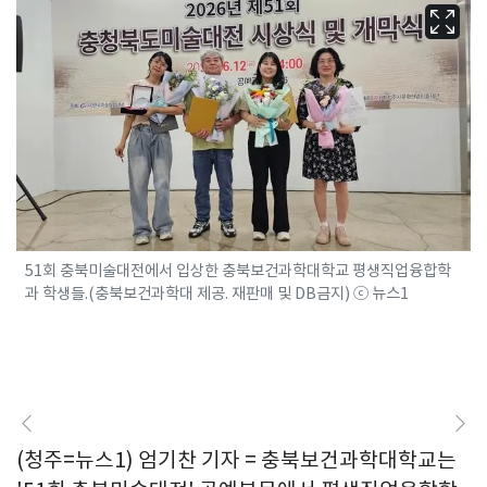
51회 충북미술대전에서 입상한 충북보건과학대학교 평생직업융합학
과 학생들.(충북보건과학대 제공. 재판매 및 DB금지) ⓒ 뉴스1
(청주=뉴스1) 엄기찬 기자 = 충북보건과학대학교는