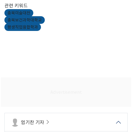
관련 키워드
충북미술대전
충북보건과학대학교
평생직업융합학과
엄기찬 기자