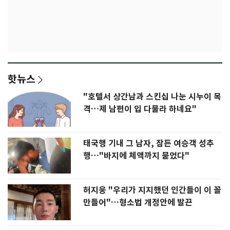
핫뉴스
"호텔서 상간남과 스킨십 나눈 시누이 목
격…제 남편이 입 다물라 하네요"
태국행 기내 그 남자, 잠든 여승객 성추
행…"바지에 체액까지 묻었다"
허지웅 "우리가 지지했던 인간들이 이 꼴
만들어"…형소법 개정안에 발끈