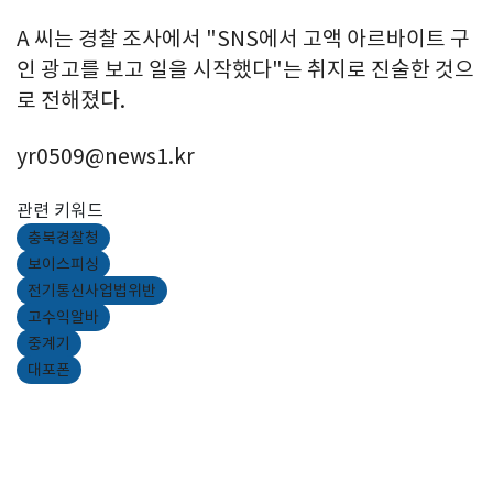
A 씨는 경찰 조사에서 "SNS에서 고액 아르바이트 구
인 광고를 보고 일을 시작했다"는 취지로 진술한 것으
로 전해졌다.
yr0509@news1.kr
관련 키워드
충북경찰청
보이스피싱
전기통신사업법위반
고수익알바
중계기
대포폰