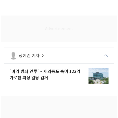
장예린 기자
"마약 범죄 연루"…재외동포 속여 123억
가로챈 피싱 일당 검거