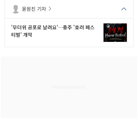
윤원진 기자
'무더위 공포로 날려요'…충주 '호러 페스
티벌' 개막