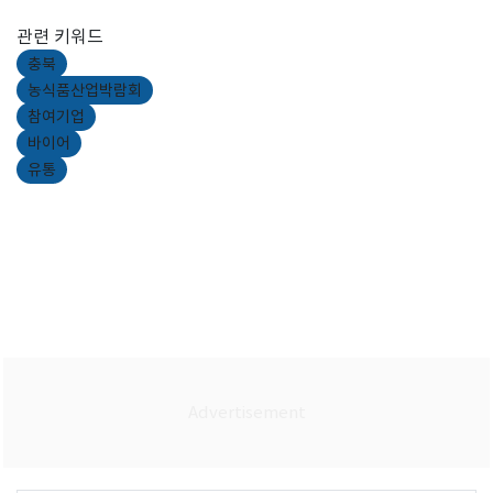
관련 키워드
충북
농식품산업박람회
참여기업
바이어
유통