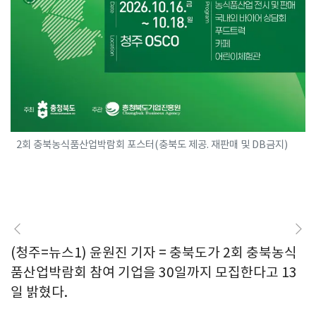
2회 충북농식품산업박람회 포스터(충북도 제공. 재판매 및 DB금지)
(청주=뉴스1) 윤원진 기자 = 충북도가 2회 충북농식
품산업박람회 참여 기업을 30일까지 모집한다고 13
일 밝혔다.