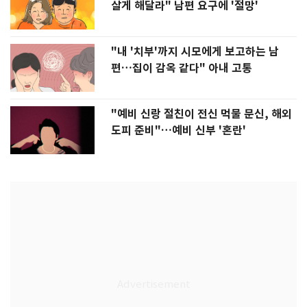
살게 해달라" 남편 요구에 '절망'
"내 '치부'까지 시모에게 보고하는 남
편…집이 감옥 같다" 아내 고통
"예비 신랑 절친이 전신 먹물 문신, 해외
도피 준비"…예비 신부 '혼란'