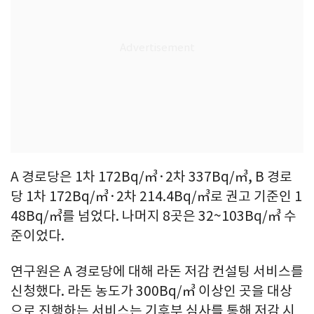
A 경로당은 1차 172Bq/㎥·2차 337Bq/㎥, B 경로
당 1차 172Bq/㎥·2차 214.4Bq/㎥로 권고 기준인 1
48Bq/㎥를 넘었다. 나머지 8곳은 32~103Bq/㎥ 수
준이었다.
연구원은 A 경로당에 대해 라돈 저감 컨설팅 서비스를
신청했다. 라돈 농도가 300Bq/㎥ 이상인 곳을 대상
으로 진행하는 서비스는 기후부 심사를 통해 저감 시