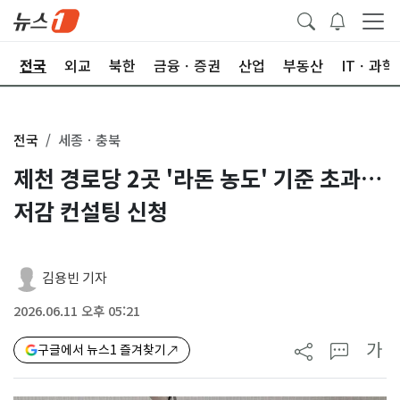
제
전국
외교
북한
금융ㆍ증권
산업
부동산
ITㆍ과학
전국
세종ㆍ충북
제천 경로당 2곳 '라돈 농도' 기준 초과…
저감 컨설팅 신청
김용빈 기자
2026.06.11 오후 05:21
가
구글에서 뉴스1 즐겨찾기