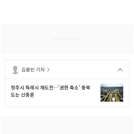
김용빈 기자
청주시 특례시 재도전…'권한 축소' 충북
도는 신중론