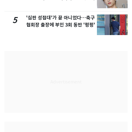
'심판 성접대'가 끝 아니었다…축구
5
협회장 출장에 부인 3회 동반 '펑펑'