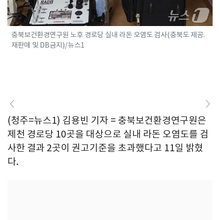
충북보건환경연구원 노후 경로당 실내 라돈 오염도 검사(충북도 제공.
재판매 및 DB금지)/뉴스1
(청주=뉴스1) 김용빈 기자 = 충북보건환경연구원은
제천 경로당 10곳을 대상으로 실내 라돈 오염도를 검
사한 결과 2곳이 권고기준을 초과했다고 11일 밝혔
다.