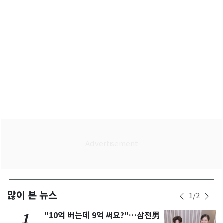
많이 본 뉴스
1
/
2
"10억 버는데 9억 써요?"…삼전男
1