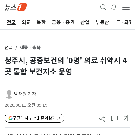
제
전국
외교
북한
금융ㆍ증권
산업
부동산
ITㆍ과학
전국
세종ㆍ충북
청주시, 공중보건의 '0명' 의료 취약지 4
곳 통합 보건지소 운영
박재원 기자
2026.06.11 오전 09:19
가
구글에서 뉴스1 즐겨찾기