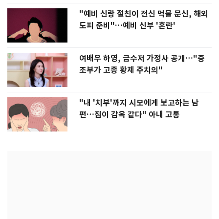
"예비 신랑 절친이 전신 먹물 문신, 해외
도피 준비"…예비 신부 '혼란'
여배우 하영, 금수저 가정사 공개…"증
조부가 고종 황제 주치의"
"내 '치부'까지 시모에게 보고하는 남
편…집이 감옥 같다" 아내 고통