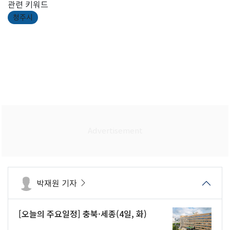
관련 키워드
청주시
박재원 기자
[오늘의 주요일정] 충북·세종(4일, 화)