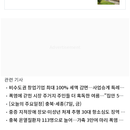
관련 기사
비수도권 창업기업 최대 100% 세액 감면…사업승계 특례도
신설
폭염에 갇힌 시장 주거지 주민들 더 혹독한 여름…"집안 50
도"
[오늘의 주요일정] 충북·세종(7일, 금)
중증 지적장애 장모·미성년 처제 추행 30대 항소심도 징역 5
년
충북 온열질환자 113명으로 늘어…가축 3만여 마리 폭염 폐
사