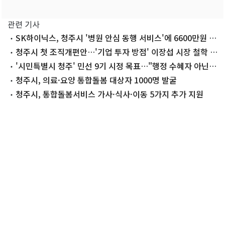
관련 기사
SK하이닉스, 청주시 '병원 안심 동행 서비스'에 6600만원 기
탁
청주시 첫 조직개편안…'기업 투자 방점' 이장섭 시장 철학 담
았다
'시민특별시 청주' 민선 9기 시정 목표…"행정 수혜자 아닌
주체"
청주시, 의료·요양 통합돌봄 대상자 1000명 발굴
청주시, 통합돌봄서비스 가사·식사·이동 5가지 추가 지원