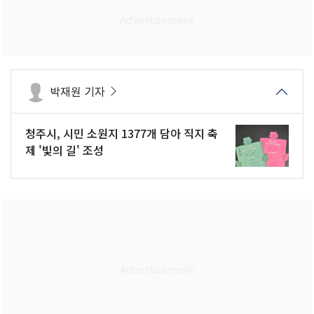
박재원 기자
청주시, 시민 소원지 1377개 담아 직지 축
제 '빛의 길' 조성