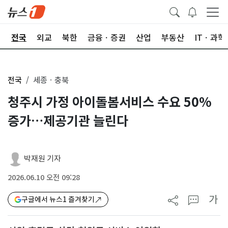
제
전국
외교
북한
금융ㆍ증권
산업
부동산
ITㆍ과학
전국
세종ㆍ충북
청주시 가정 아이돌봄서비스 수요 50%
증가…제공기관 늘린다
박재원 기자
2026.06.10 오전 09:28
가
구글에서 뉴스1 즐겨찾기