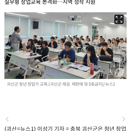
실무형 창업교육 본격화…지역 정착 지원
괴산군 청년 창업가 교육.(괴산군 제공. 재판매 및 DB금지)/뉴스1
(괴산=뉴스1) 이성기 기자 = 충북 괴산군은 청년 창업