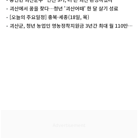
괴산에서 꿈을 찾다…청년 '괴산어때' 한 달 살기 성료
[오늘의 주요일정] 충북·세종(18일, 목)
괴산군, 청년 농업인 영농정착지원금 3년간 최대 월 110만원
지원