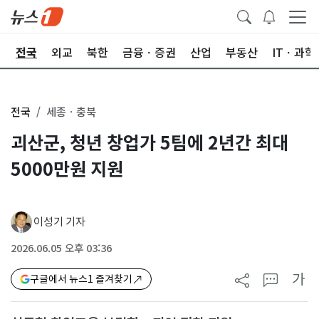
제
전국
외교
북한
금융ㆍ증권
산업
부동산
ITㆍ과학
전국
세종ㆍ충북
괴산군, 청년 창업가 5팀에 2년간 최대
5000만원 지원
이성기 기자
2026.06.05 오후 03:36
가
구글에서 뉴스1 즐겨찾기