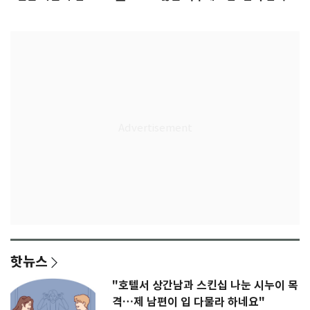
다"
무게
핫뉴스
"호텔서 상간남과 스킨십 나눈 시누이 목
격…제 남편이 입 다물라 하네요"