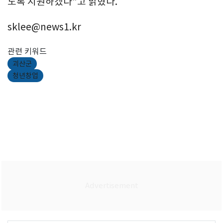
도록 지원하겠다"고 밝혔다.
sklee@news1.kr
관련 키워드
괴산군
청년창업