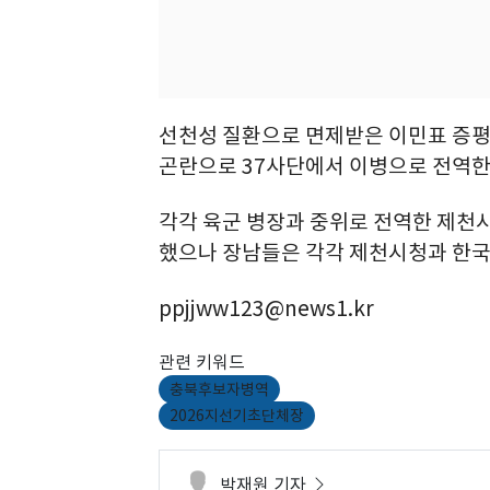
선천성 질환으로 면제받은 이민표 증평
곤란으로 37사단에서 이병으로 전역한
각각 육군 병장과 중위로 전역한 제천
했으나 장남들은 각각 제천시청과 한
ppjjww123@news1.kr
관련 키워드
충북후보자병역
2026지선기초단체장
박재원 기자