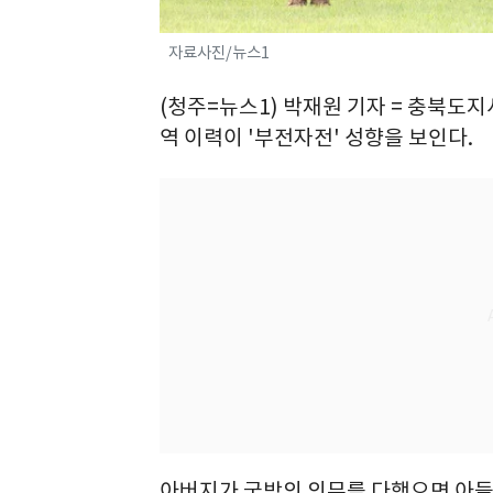
자료사진/뉴스1
(청주=뉴스1) 박재원 기자 = 충북도
역 이력이 '부전자전' 성향을 보인다.
아버지가 국방의 의무를 다했으면 아들 