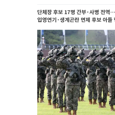
단체장 후보 17명 간부·사병 전역
입영연기·생계곤란 면제 후보 아들