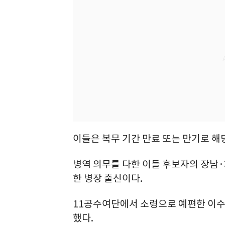
이들은 복무 기간 만료 또는 만기로 해
병역 의무를 다한 이들 후보자의 장남·
한 병장 출신이다.
11공수여단에서 소령으로 예편한 이수
했다.