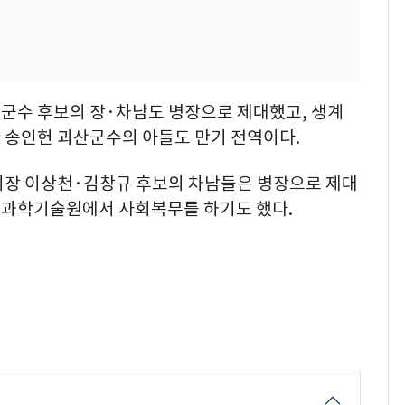
군수 후보의 장·차남도 병장으로 제대했고, 생계
 송인헌 괴산군수의 아들도 만기 전역이다.
시장 이상천·김창규 후보의 차남들은 병장으로 제대
국과학기술원에서 사회복무를 하기도 했다.