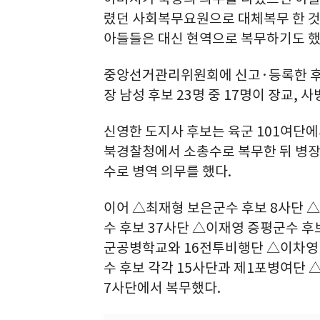
렸던 사회복무요원으로 대체복무 한 것
아들들은 대신 현역으로 복무하기도 했
중앙선거관리위원회에 신고·등록한 후보
장 남성 후보 23명 중 17명이 장교, 
신영한 도지사 후보는 육군 101여단에
북경찰청에서 소총수로 복무한 뒤 병장 
수로 병역 의무를 했다.
이어 △최재형 보은군수 후보 8사단 
수 후보 37사단 △이재영 증평군수 후
군공병학교와 16전투비행단 △이차영 
수 후보 각각 15사단과 제1포병여단
7사단에서 복무했다.