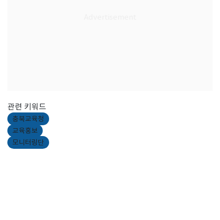
관련 키워드
충북교육청
교육홍보
모니터링단