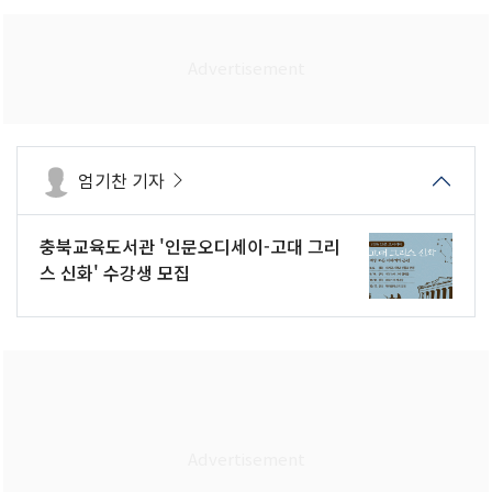
엄기찬 기자
충북교육도서관 '인문오디세이-고대 그리
스 신화' 수강생 모집