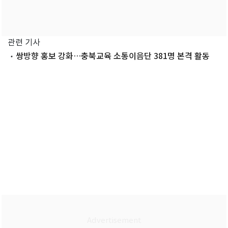
관련 기사
쌍방향 홍보 강화…충북교육 소통이음단 381명 본격 활동