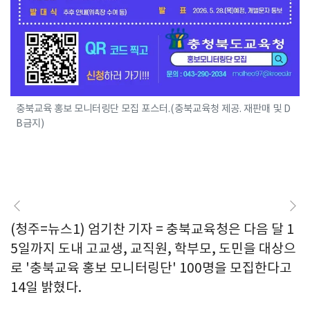
충북교육 홍보 모니터링단 모집 포스터.(충북교육청 제공. 재판매 및 D
B금지)
(청주=뉴스1) 엄기찬 기자 = 충북교육청은 다음 달 1
5일까지 도내 고교생, 교직원, 학부모, 도민을 대상으
로 '충북교육 홍보 모니터링단' 100명을 모집한다고
14일 밝혔다.