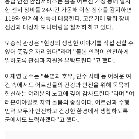
응급 안전 안심서비스는 홀몸 어르신 가정 등에 설치
한 센서 장비를 24시간 가동해 이상 징후를 감지하면
119와 연계해 신속히 대응한다. 고온기에 맞춰 장비
점검과 대상자 모니터링을 철저히 하고 있다.
오종식 관장은 "현장의 생생한 이야기를 직접 전할 수
있어 뜻깊은 자리였다"라며 "돌봄 인력이 안전하게
일하도록 관심과 지원을 부탁드린다"고 했다.
이재영 군수는 "폭염과 호우, 단수 사태 등 어려운 여
건 속에서도 어르신들의 건강과 안전을 위해 묵묵히
헌신하는 여러분의 노고에 깊이 감사드린다"라며 "여
러분이야말로 지역 돌봄의 중심이다. 어르신과 수행
인력 모두가 안전하고 건강한 환경에서 생활하도록
군에서도 노력하겠다"고 했다.