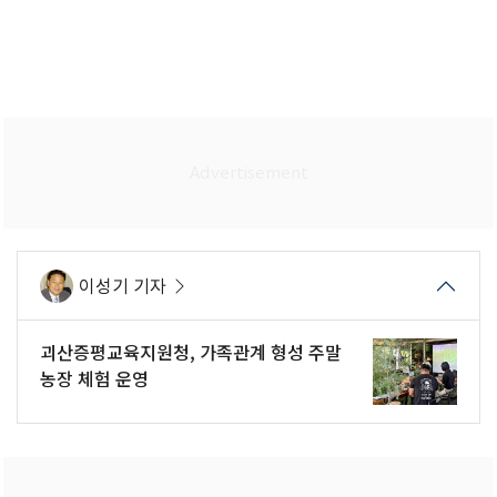
이성기 기자
괴산증평교육지원청, 가족관계 형성 주말
농장 체험 운영