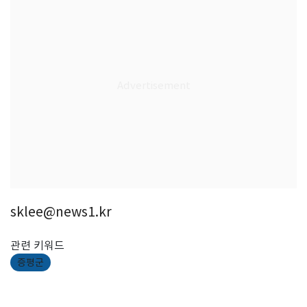
sklee@news1.kr
관련 키워드
증평군