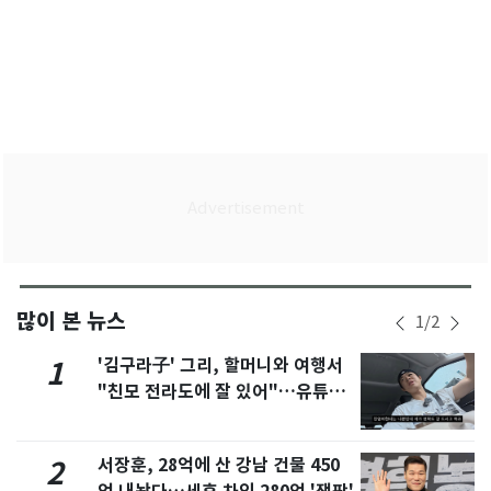
많이 본 뉴스
1
/
2
'김구라子' 그리, 할머니와 여행서
1
"친모 전라도에 잘 있어"…유튜브
서 언급
서장훈, 28억에 산 강남 건물 450
2