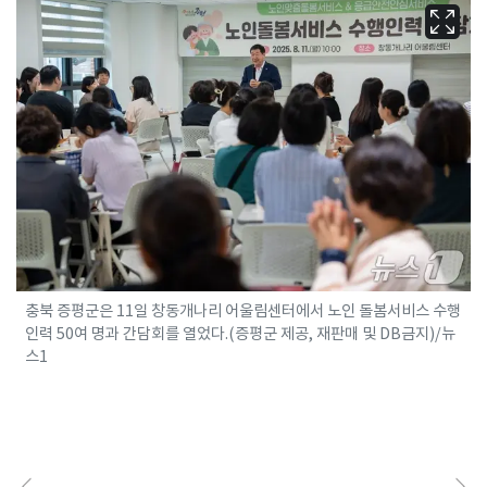
충북 증평군은 11일 창동개나리 어울림센터에서 노인 돌봄서비스 수행
인력 50여 명과 간담회를 열었다.(증평군 제공, 재판매 및 DB금지)/뉴
스1